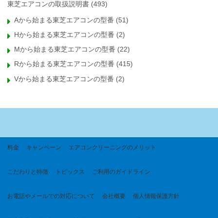
東芝エアコンの取扱説明書
(493)
Aから始まる東芝エアコンの型番
(51)
Hから始まる東芝エアコンの型番
(2)
Mから始まる東芝エアコンの型番
(22)
Rから始まる東芝エアコンの型番
(415)
Vから始まる東芝エアコンの型番
(2)
料金
キャンペーン
エアコンクリーニングのメリット
こだわりと特徴
トピックス
ご利用のガイドライン
お電話やメールでの対応について
会社概要
個人情報保護方針