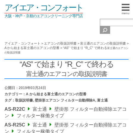
アイエア・コンフォート
menu
大阪・神戸・京都のエアコンクリーニング専門店
アイエア・コンフォート
>
エアコンの取扱説明書
>
富士通のエアコンの取扱説明書
>
A から始まる富士通のエアコンの型番
>
“AS” で始まり “R_C” で終わる
富士通のエアコン
の取扱説明書
“AS” で始まり “R_C” で終わる
富士通のエアコンの取扱説明書
公開日：2019年03月24日
カテゴリー：
A から始まる富士通のエアコンの型番
タグ：
取扱説明書
,
壁掛形エアコン フィルター自動掃除A
,
富士通
AS-R22C
富士通
壁掛形 フィルター自動掃除エアコ
ン
フィルター稼働タイプ
AS-R25C
富士通
壁掛形 フィルター自動掃除エアコ
ン
フィルター稼働タイプ