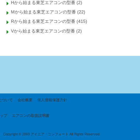
Hから始まる東芝エアコンの型番
(2)
Mから始まる東芝エアコンの型番
(22)
Rから始まる東芝エアコンの型番
(415)
Vから始まる東芝エアコンの型番
(2)
について
会社概要
個人情報保護方針
ップ
エアコンの取扱説明書
Copyright © 2003 アイエア・コンフォート All Rights Reserved.