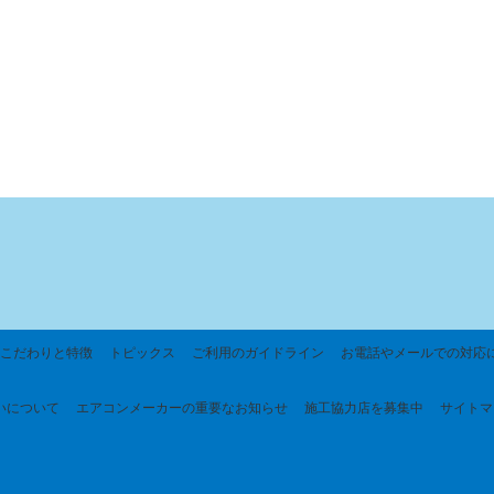
こだわりと特徴
トピックス
ご利用のガイドライン
お電話やメールでの対応
いについて
エアコンメーカーの重要なお知らせ
施工協力店を募集中
サイトマ