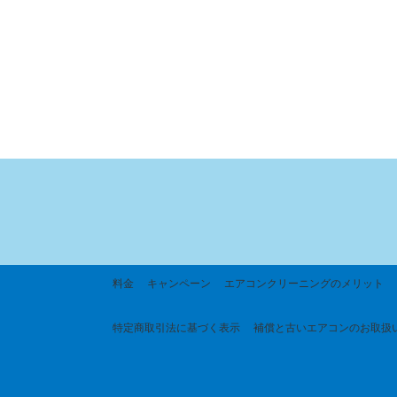
料金
キャンペーン
エアコンクリーニングのメリット
特定商取引法に基づく
表示
補償と古いエアコンのお取扱