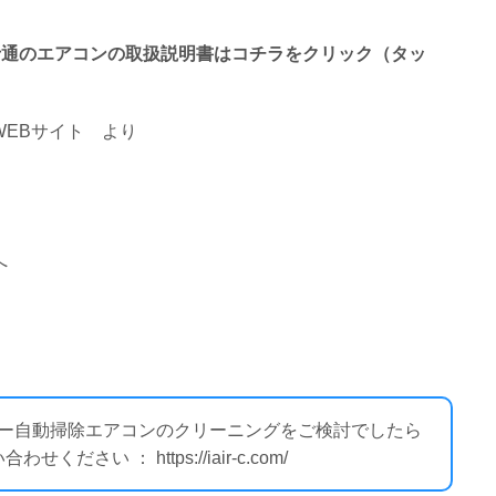
わる富士通のエアコンの取扱説明書はコチラをクリック（タッ
EBサイト
より
へ
ルター自動掃除エアコンのクリーニングをご検討でしたら
い ： https://iair-c.com/