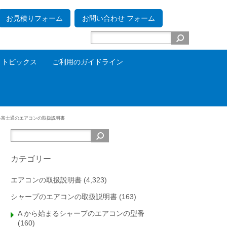
お見積りフォーム
お問い合わせ フォーム
トピックス
ご利用のガイドライン
る
富士通のエアコンの取扱説明書
カテゴリー
エアコンの取扱説明書
(4,323)
シャープのエアコンの取扱説明書
(163)
A から始まるシャープのエアコンの型番
(160)