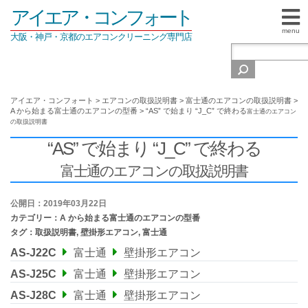
アイエア・コンフォート
menu
大阪・神戸・京都のエアコンクリーニング専門店
アイエア・コンフォート
>
エアコンの取扱説明書
>
富士通のエアコンの取扱説明書
>
A から始まる富士通のエアコンの型番
>
“AS” で始まり “J_C” で終わる
富士通のエアコン
の取扱説明書
“AS” で始まり “J_C” で終わる
富士通のエアコンの取扱説明書
公開日：2019年03月22日
カテゴリー：
A から始まる富士通のエアコンの型番
タグ：
取扱説明書
,
壁掛形エアコン
,
富士通
AS-J22C
富士通
壁掛形エアコン
AS-J25C
富士通
壁掛形エアコン
AS-J28C
富士通
壁掛形エアコン