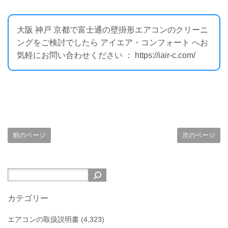
大阪 神戸 京都で富士通の壁掛形エアコンのクリーニ
ングをご検討でしたら アイエア・コンフォート へお
気軽にお問い合わせください ： https://iair-c.com/
前のページ
次のページ
カテゴリー
エアコンの取扱説明書
(4,323)