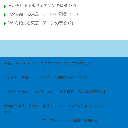
Mから始まる東芝エアコンの型番
(22)
Rから始まる東芝エアコンの型番
(415)
Vから始まる東芝エアコンの型番
(2)
料金
キャンペーン
エアコンクリーニングのメリット
こだわりと特徴
トピックス
ご利用のガイドライン
お電話やメールでの対応について
会社概要
個人情報保護方針
特定商取引法に基づく
補償と古いエアコンのお取扱いについて
表示
エアコンメーカーの重要なお知らせ