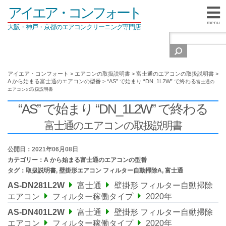
アイエア・コンフォート
menu
大阪・神戸・京都のエアコンクリーニング専門店
アイエア・コンフォート
>
エアコンの取扱説明書
>
富士通のエアコンの取扱説明書
>
A から始まる富士通のエアコンの型番
>
“AS” で始まり “DN_1L2W” で終わる
富士通の
エアコンの取扱説明書
“AS” で始まり “DN_1L2W” で終わる
富士通のエアコンの取扱説明書
公開日：2021年06月08日
カテゴリー：
A から始まる富士通のエアコンの型番
タグ：
取扱説明書
,
壁掛形エアコン フィルター自動掃除A
,
富士通
AS-DN281L2W
富士通
壁掛形 フィルター自動掃除
エアコン
フィルター稼働タイプ
2020年
AS-DN401L2W
富士通
壁掛形 フィルター自動掃除
エアコン
フィルター稼働タイプ
2020年