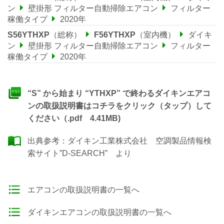
ン
壁掛形 フィルター自動掃除エアコン
フィルター
稼働タイプ
2020年
S56YTHXP
（総称）
F56YTHXP
（室内機）
ダイキ
ン
壁掛形 フィルター自動掃除エアコン
フィルター
稼働タイプ
2020年
“S” から始まり “YTHXP” で終わるダイキンエアコ
ンの取扱説明書はコチラをクリック（タップ）して
ください（.pdf 4.41MB)
出典参考：
ダイキン工業株式会社 空調製品情報検
索サイト”D-SEARCH”
より
エアコンの取扱説明書の一覧へ
ダイキンエアコンの取扱説明書の一覧へ