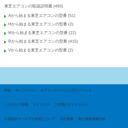
東芝エアコンの取扱説明書
(493)
Aから始まる東芝エアコンの型番
(51)
Hから始まる東芝エアコンの型番
(2)
Mから始まる東芝エアコンの型番
(22)
Rから始まる東芝エアコンの型番
(415)
Vから始まる東芝エアコンの型番
(2)
料金
キャンペーン
エアコンクリーニングのメリット
こだわりと特徴
トピックス
ご利用のガイドライン
お電話やメールでの対応について
会社概要
個人情報保護方針