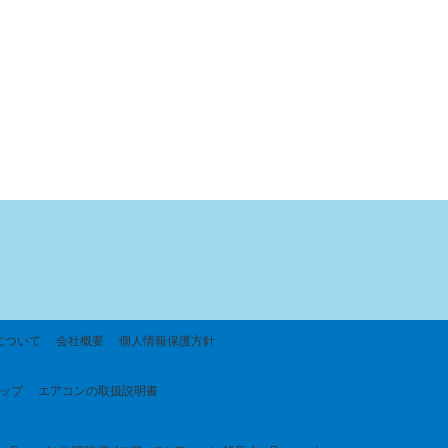
について
会社概要
個人情報保護方針
ップ
エアコンの取扱説明書