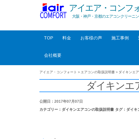
アイエア・コンフ
大阪・神戸・京都のエアコンクリーニン
TOP
料金
お客様の声
施工事例
会社概要
アイエア・コンフォート
>
エアコンの取扱説明書
>
ダイキンエア
ダイキンエ
公開日：2017年07月07日
カテゴリー：
ダイキンエアコンの取扱説明書
タグ：
ダイキ