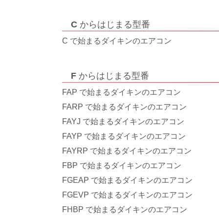
C
からはじまる型番
C で始まるダイキンのエアコン
F
からはじまる型番
FAP で始まるダイキンのエアコン
FARP で始まるダイキンのエアコン
FAYJ で始まるダイキンのエアコン
FAYP で始まるダイキンのエアコン
FAYRP で始まるダイキンのエアコン
FBP で始まるダイキンのエアコン
FGEAP で始まるダイキンのエアコン
FGEVP で始まるダイキンのエアコン
FHBP で始まるダイキンのエアコン