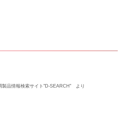
品情報検索サイト”D-SEARCH”
より