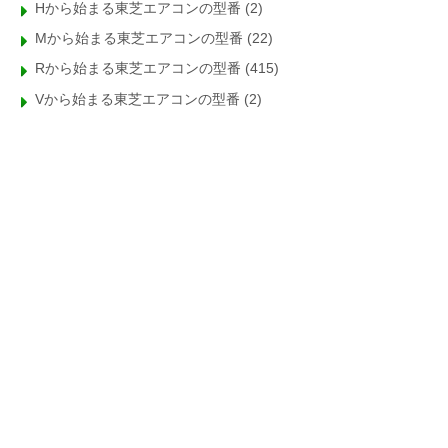
Hから始まる東芝エアコンの型番
(2)
Mから始まる東芝エアコンの型番
(22)
Rから始まる東芝エアコンの型番
(415)
Vから始まる東芝エアコンの型番
(2)