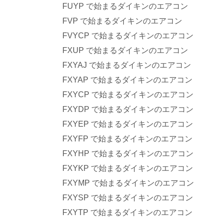
FUYP で始まるダイキンのエアコン
FVP で始まるダイキンのエアコン
FVYCP で始まるダイキンのエアコン
FXUP で始まるダイキンのエアコン
FXYAJ で始まるダイキンのエアコン
FXYAP で始まるダイキンのエアコン
FXYCP で始まるダイキンのエアコン
FXYDP で始まるダイキンのエアコン
FXYEP で始まるダイキンのエアコン
FXYFP で始まるダイキンのエアコン
FXYHP で始まるダイキンのエアコン
FXYKP で始まるダイキンのエアコン
FXYMP で始まるダイキンのエアコン
FXYSP で始まるダイキンのエアコン
FXYTP で始まるダイキンのエアコン