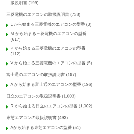
扱説明書
(199)
三菱電機のエアコンの取扱説明書
(738)
L から始まる三菱電機のエアコンの型番
(3)
M から始まる三菱電機のエアコンの型番
(617)
P から始まる三菱電機のエアコンの型番
(112)
V から始まる三菱電機のエアコンの型番
(5)
富士通のエアコンの取扱説明書
(197)
A から始まる富士通のエアコンの型番
(196)
日立のエアコンの取扱説明書
(1,003)
R から始まる日立のエアコンの型番
(1,002)
東芝エアコンの取扱説明書
(493)
Aから始まる東芝エアコンの型番
(51)