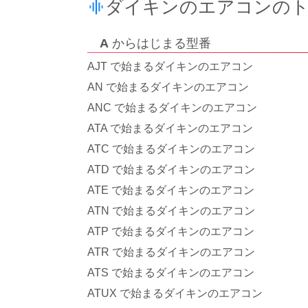
ダイキンのエアコンの
A
からはじまる型番
AJT で始まるダイキンのエアコン
AN で始まるダイキンのエアコン
ANC で始まるダイキンのエアコン
ATA で始まるダイキンのエアコン
ATC で始まるダイキンのエアコン
ATD で始まるダイキンのエアコン
ATE で始まるダイキンのエアコン
ATN で始まるダイキンのエアコン
ATP で始まるダイキンのエアコン
ATR で始まるダイキンのエアコン
ATS で始まるダイキンのエアコン
ATUX で始まるダイキンのエアコン