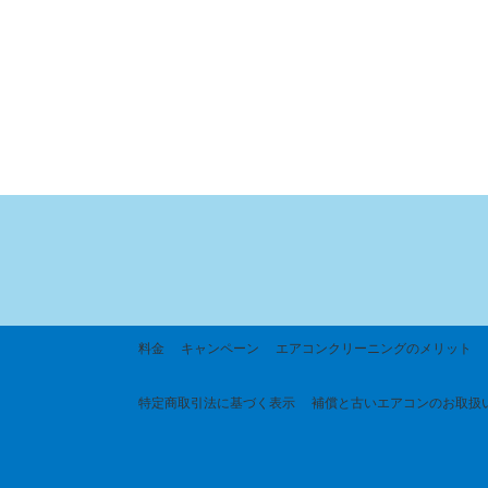
料金
キャンペーン
エアコンクリーニングのメリット
特定商取引法に基づく
表示
補償と古いエアコンのお取扱