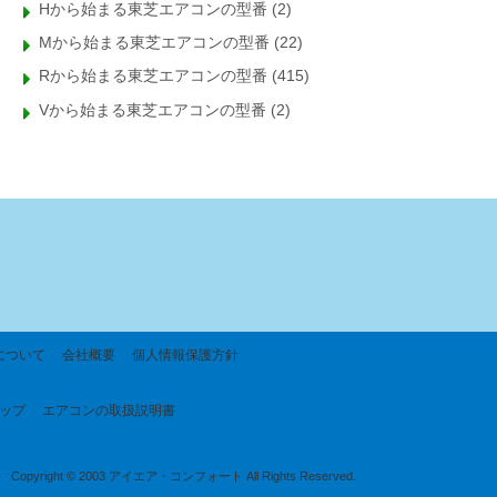
Hから始まる東芝エアコンの型番
(2)
Mから始まる東芝エアコンの型番
(22)
Rから始まる東芝エアコンの型番
(415)
Vから始まる東芝エアコンの型番
(2)
について
会社概要
個人情報保護方針
ップ
エアコンの取扱説明書
Copyright © 2003 アイエア・コンフォート All Rights Reserved.