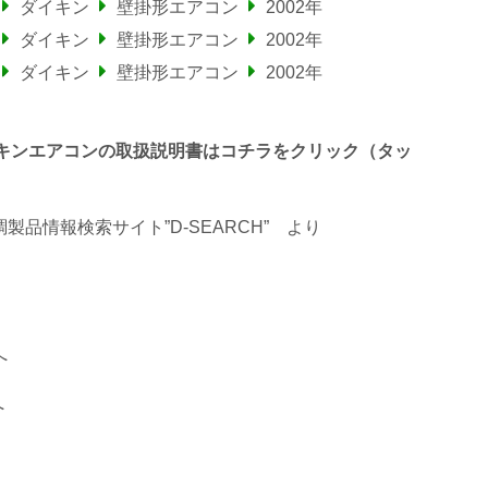
ダイキン
壁掛形エアコン
2002年
ダイキン
壁掛形エアコン
2002年
ダイキン
壁掛形エアコン
2002年
るダイキンエアコンの取扱説明書はコチラをクリック（タッ
品情報検索サイト”D-SEARCH”
より
へ
へ