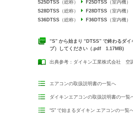
S25DTSS
（総称）
F25DTSS
（室内機）
S28DTSS
（総称）
F28DTSS
（室内機）
S36DTSS
（総称）
F36DTSS
（室内機）
“S” から始まり “DTSS” で終わ
プ）してください（.pdf 1.17MB)
出典参考：
ダイキン工業株式会社 空調製
エアコンの取扱説明書の一覧へ
ダイキンエアコンの取扱説明書の一覧
“S” で始まるダイキン エアコンの一覧