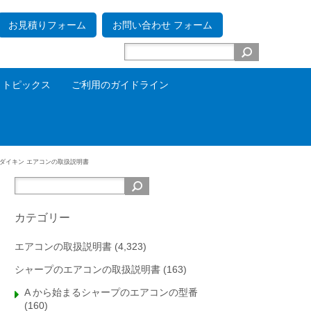
お見積りフォーム
お問い合わせ フォーム
トピックス
ご利用のガイドライン
ダイキン エアコンの取扱説明書
カテゴリー
エアコンの取扱説明書
(4,323)
シャープのエアコンの取扱説明書
(163)
A から始まるシャープのエアコンの型番
(160)