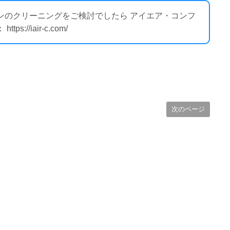
コンのクリーニングをご検討でしたら アイエア・コンフ
//iair-c.com/
次のページ