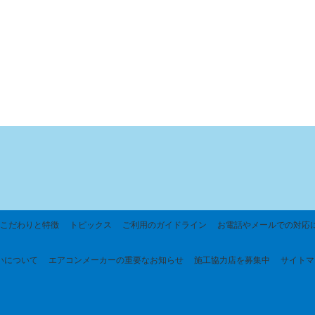
こだわりと特徴
トピックス
ご利用のガイドライン
お電話やメールでの対応
いについて
エアコンメーカーの重要なお知らせ
施工協力店を募集中
サイトマ