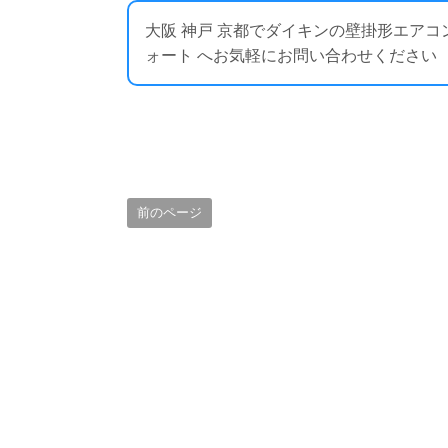
大阪 神戸 京都でダイキンの壁掛形エア
ォート へお気軽にお問い合わせください ： https:
前のページ