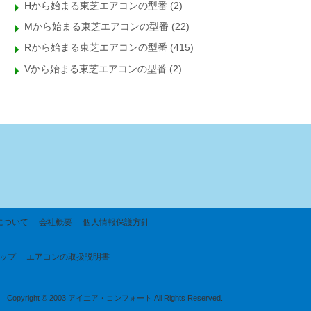
Hから始まる東芝エアコンの型番
(2)
Mから始まる東芝エアコンの型番
(22)
Rから始まる東芝エアコンの型番
(415)
Vから始まる東芝エアコンの型番
(2)
について
会社概要
個人情報保護方針
ップ
エアコンの取扱説明書
Copyright © 2003 アイエア・コンフォート All Rights Reserved.