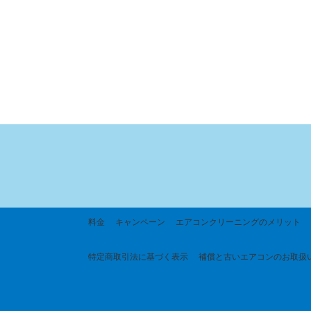
料金
キャンペーン
エアコンクリーニングのメリット
特定商取引法に基づく
表示
補償と古いエアコンのお取扱