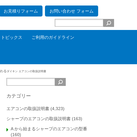
お見積りフォーム
お問い合わせ フォーム
トピックス
ご利用のガイドライン
終わる
ダイキン エアコンの取扱説明書
カテゴリー
エアコンの取扱説明書
(4,323)
シャープのエアコンの取扱説明書
(163)
A から始まるシャープのエアコンの型番
(160)