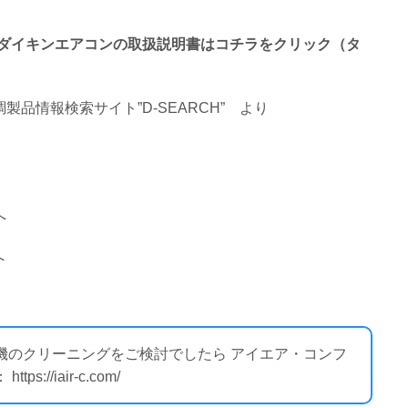
で終わるダイキンエアコンの取扱説明書はコチラをクリック（タ
品情報検索サイト”D-SEARCH”
より
へ
へ
外機のクリーニングをご検討でしたら アイエア・コンフ
//iair-c.com/