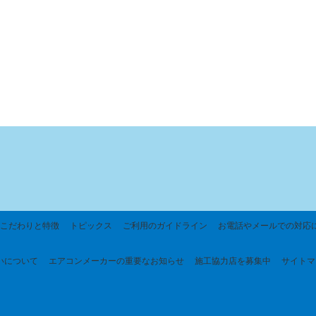
こだわりと特徴
トピックス
ご利用のガイドライン
お電話やメールでの対応
いについて
エアコンメーカーの重要なお知らせ
施工協力店を募集中
サイトマ