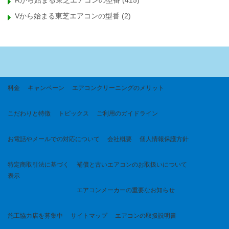
Rから始まる東芝エアコンの型番
(415)
Vから始まる東芝エアコンの型番
(2)
料金
キャンペーン
エアコンクリーニングのメリット
こだわりと特徴
トピックス
ご利用のガイドライン
お電話やメールでの対応について
会社概要
個人情報保護方針
特定商取引法に基づく
補償と古いエアコンのお取扱いについて
表示
エアコンメーカーの重要なお知らせ
施工協力店を募集中
サイトマップ
エアコンの取扱説明書