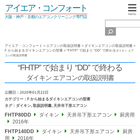
アイエア・コンフォート
menu
大阪・神戸・京都のエアコンクリーニング専門店
アイエア・コンフォート
>
エアコンの取扱説明書
>
ダイキンエアコンの取扱説明書
>
F から始まるダイキンエアコンの型番
>
“FHTP” で始まり “DD” で終わる
ダイキン エア
コンの取扱説明書
“FHTP” で始まり “DD” で終わる
ダイキン エアコンの取扱説明書
公開日：2020年01月22日
カテゴリー：
F から始まるダイキンエアコンの型番
タグ：
ダイキン
,
取扱説明書
,
天井吊下形エアコン
FHTP80DD
ダイキン
天井吊下形エアコン
厨房用
2016年
FHTP140DD
ダイキン
天井吊下形エアコン
厨房
用
2016年