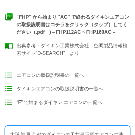
“FHP” から始まり “AC” で終わるダイキンエアコン
の取扱説明書はコチラをクリック（タップ）してく
ださい（.pdf ) – FHP112AC ~ FHP160AC –
出典参考：
ダイキン工業株式会社 空調製品情報検
索サイト”D-SEARCH”
より
エアコンの取扱説明書の一覧へ
ダイキンエアコンの取扱説明書の一覧へ
“F” で始まるダイキン エアコンの一覧へ
大阪 神戸 京都でダイキンの天井吊下形エアコンの洗