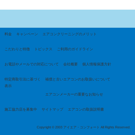
料金
キャンペーン
エアコンクリーニングのメリット
こだわりと特徴
トピックス
ご利用のガイドライン
お電話やメールでの対応について
会社概要
個人情報保護方針
特定商取引法に基づく
補償と古いエアコンのお取扱いについて
表示
エアコンメーカーの重要なお知らせ
施工協力店を募集中
サイトマップ
エアコンの取扱説明書
Copyright © 2003 アイエア・コンフォート All Rights Reserved.