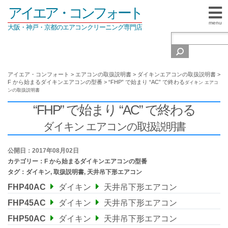
アイエア・コンフォート
menu
大阪・神戸・京都のエアコンクリーニング専門店
アイエア・コンフォート
>
エアコンの取扱説明書
>
ダイキンエアコンの取扱説明書
>
F から始まるダイキンエアコンの型番
>
“FHP” で始まり “AC” で終わる
ダイキン エアコ
ンの取扱説明書
“FHP” で始まり “AC” で終わる
ダイキン エアコンの取扱説明書
公開日：2017年08月02日
カテゴリー：
F から始まるダイキンエアコンの型番
タグ：
ダイキン
,
取扱説明書
,
天井吊下形エアコン
FHP40AC
ダイキン
天井吊下形エアコン
FHP45AC
ダイキン
天井吊下形エアコン
FHP50AC
ダイキン
天井吊下形エアコン