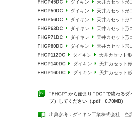
FHGP45DC
ダイキン
天井カセット形
FHGP50DC
ダイキン
天井カセット形
FHGP56DC
ダイキン
天井カセット形
FHGP63DC
ダイキン
天井カセット形
FHGP71DC
ダイキン
天井カセット形
FHGP80DC
ダイキン
天井カセット形
FHGP112DC
ダイキン
天井カセット形
FHGP140DC
ダイキン
天井カセット
FHGP160DC
ダイキン
天井カセット
“FHGP” から始まり “DC” で終
プ）してください（.pdf 0.70MB)
出典参考：
ダイキン工業株式会社 空調製