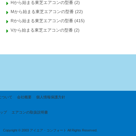
Hから始まる東芝エアコンの型番
(2)
Mから始まる東芝エアコンの型番
(22)
Rから始まる東芝エアコンの型番
(415)
Vから始まる東芝エアコンの型番
(2)
について
会社概要
個人情報保護方針
ップ
エアコンの取扱説明書
Copyright © 2003 アイエア・コンフォート All Rights Reserved.