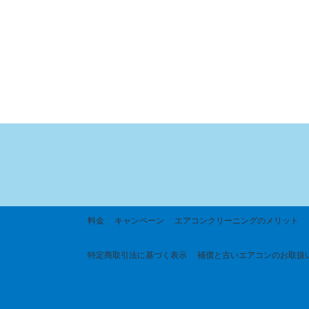
料金
キャンペーン
エアコンクリーニングのメリット
特定商取引法に基づく
表示
補償と古いエアコンのお取扱