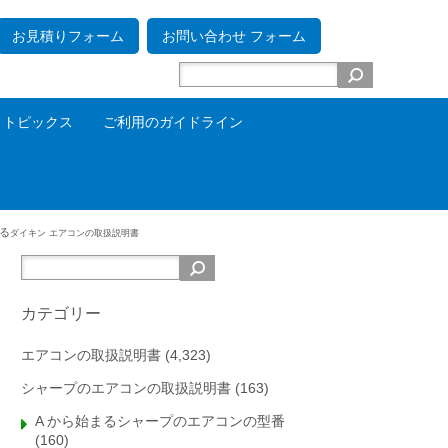
お見積りフォーム
お問い合わせ フォーム
トピックス
ご利用のガイドライン
わる
ダイキン エアコンの取扱説明書
カテゴリー
エアコンの取扱説明書
(4,323)
シャープのエアコンの取扱説明書
(163)
A から始まるシャープのエアコンの型番
(160)