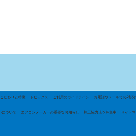
こだわりと特徴
トピックス
ご利用のガイドライン
お電話やメールでの対応
いについて
エアコンメーカーの重要なお知らせ
施工協力店を募集中
サイトマ