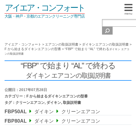
アイエア・コンフォート
menu
大阪・神戸・京都のエアコンクリーニング専門店
アイエア・コンフォート
>
エアコンの取扱説明書
>
ダイキンエアコンの取扱説明書
>
F から始まるダイキンエアコンの型番
>
“FBP” で始まり “AL” で終わる
ダイキン エアコ
ンの取扱説明書
“FBP” で始まり “AL” で終わる
ダイキン エアコンの取扱説明書
公開日：2017年07月28日
カテゴリー：
F から始まるダイキンエアコンの型番
タグ：
クリーンエアコン
,
ダイキン
,
取扱説明書
FBP50AL
ダイキン
クリーンエアコン
FBP80AL
ダイキン
クリーンエアコン