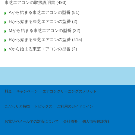
東芝エアコンの取扱説明書
(493)
Aから始まる東芝エアコンの型番
(51)
Hから始まる東芝エアコンの型番
(2)
Mから始まる東芝エアコンの型番
(22)
Rから始まる東芝エアコンの型番
(415)
Vから始まる東芝エアコンの型番
(2)
料金
キャンペーン
エアコンクリーニングのメリット
こだわりと特徴
トピックス
ご利用のガイドライン
お電話やメールでの対応について
会社概要
個人情報保護方針