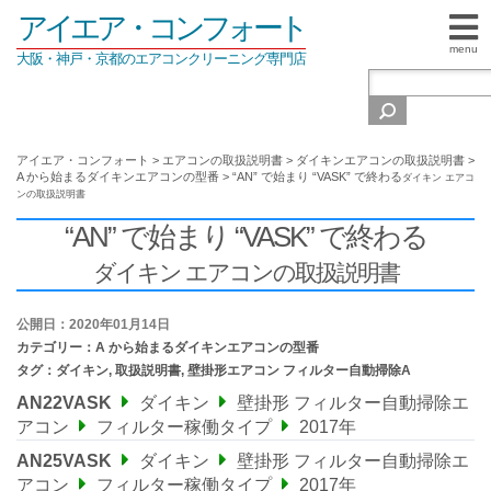
アイエア・コンフォート
menu
大阪・神戸・京都のエアコンクリーニング専門店
アイエア・コンフォート
>
エアコンの取扱説明書
>
ダイキンエアコンの取扱説明書
>
A から始まるダイキンエアコンの型番
>
“AN” で始まり “VASK” で終わる
ダイキン エアコ
ンの取扱説明書
“AN” で始まり “VASK” で終わる
ダイキン エアコンの取扱説明書
公開日：2020年01月14日
カテゴリー：
A から始まるダイキンエアコンの型番
タグ：
ダイキン
,
取扱説明書
,
壁掛形エアコン フィルター自動掃除A
AN22VASK
ダイキン
壁掛形 フィルター自動掃除エ
アコン
フィルター稼働タイプ
2017年
AN25VASK
ダイキン
壁掛形 フィルター自動掃除エ
アコン
フィルター稼働タイプ
2017年