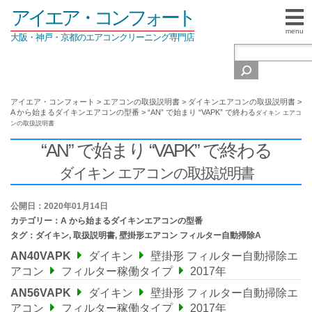
アイエア・コンフォート
menu
大阪・神戸・京都のエアコンクリーニング専門店
アイエア・コンフォート
>
エアコンの取扱説明書
>
ダイキンエアコンの取扱説明書
>
A から始まるダイキンエアコンの型番
>
“AN” で始まり “VAPK” で終わる
ダイキン エアコ
ンの取扱説明書
“AN” で始まり “VAPK” で終わる
ダイキン エアコンの取扱説明書
公開日：2020年01月14日
カテゴリー：
A から始まるダイキンエアコンの型番
タグ：
ダイキン
,
取扱説明書
,
壁掛形エアコン フィルター自動掃除A
AN40VAPK
ダイキン
壁掛形 フィルター自動掃除エ
アコン
フィルター稼働タイプ
2017年
AN56VAPK
ダイキン
壁掛形 フィルター自動掃除エ
アコン
フィルター稼働タイプ
2017年