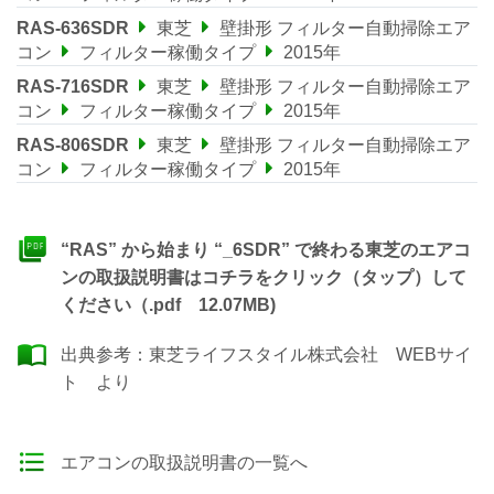
RAS-636SDR
東芝
壁掛形 フィルター自動掃除エア
コン
フィルター稼働タイプ
2015年
RAS-716SDR
東芝
壁掛形 フィルター自動掃除エア
コン
フィルター稼働タイプ
2015年
RAS-806SDR
東芝
壁掛形 フィルター自動掃除エア
コン
フィルター稼働タイプ
2015年
“RAS” から始まり “_6SDR” で終わる東芝のエアコ
ンの取扱説明書はコチラをクリック（タップ）して
ください（.pdf 12.07MB)
出典参考：
東芝ライフスタイル株式会社 WEBサイ
ト
より
エアコンの取扱説明書の一覧へ