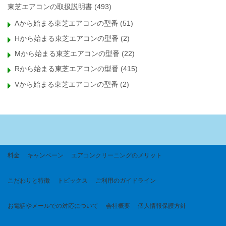
東芝エアコンの取扱説明書
(493)
Aから始まる東芝エアコンの型番
(51)
Hから始まる東芝エアコンの型番
(2)
Mから始まる東芝エアコンの型番
(22)
Rから始まる東芝エアコンの型番
(415)
Vから始まる東芝エアコンの型番
(2)
料金
キャンペーン
エアコンクリーニングのメリット
こだわりと特徴
トピックス
ご利用のガイドライン
お電話やメールでの対応について
会社概要
個人情報保護方針