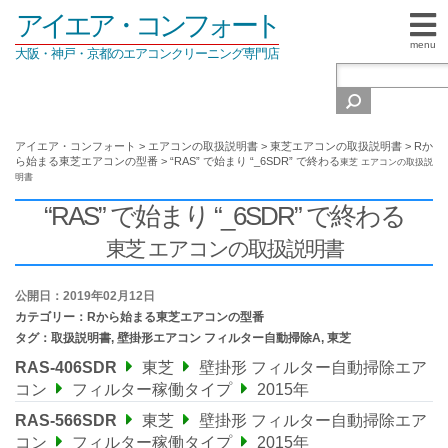
アイエア・コンフォート
menu
大阪・神戸・京都のエアコンクリーニング専門店
アイエア・コンフォート
>
エアコンの取扱説明書
>
東芝エアコンの取扱説明書
>
Rか
ら始まる東芝エアコンの型番
>
“RAS” で始まり “_6SDR” で終わる
東芝 エアコンの取扱説
明書
“RAS” で始まり “_6SDR” で終わる
東芝 エアコンの取扱説明書
公開日：2019年02月12日
カテゴリー：
Rから始まる東芝エアコンの型番
タグ：
取扱説明書
,
壁掛形エアコン フィルター自動掃除A
,
東芝
RAS-406SDR
東芝
壁掛形 フィルター自動掃除エア
コン
フィルター稼働タイプ
2015年
RAS-566SDR
東芝
壁掛形 フィルター自動掃除エア
コン
フィルター稼働タイプ
2015年