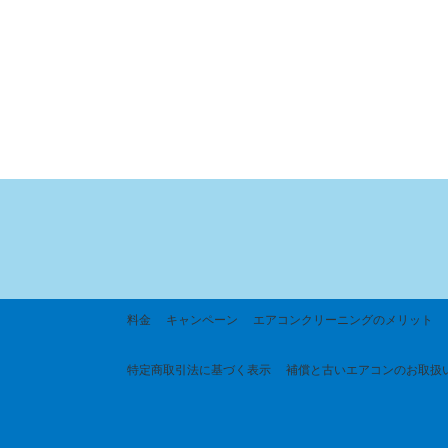
料金
キャンペーン
エアコンクリーニングのメリット
特定商取引法に基づく
表示
補償と古いエアコンのお取扱