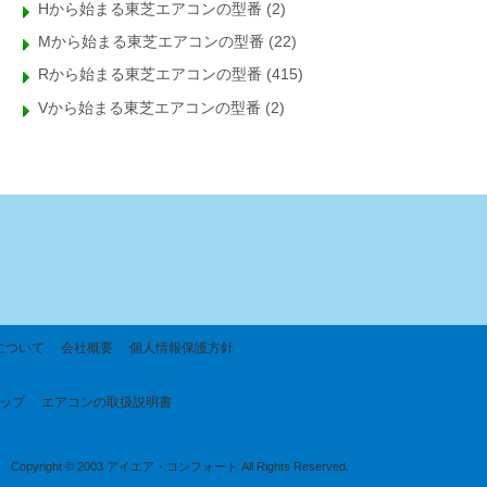
Hから始まる東芝エアコンの型番
(2)
Mから始まる東芝エアコンの型番
(22)
Rから始まる東芝エアコンの型番
(415)
Vから始まる東芝エアコンの型番
(2)
について
会社概要
個人情報保護方針
ップ
エアコンの取扱説明書
Copyright © 2003 アイエア・コンフォート All Rights Reserved.