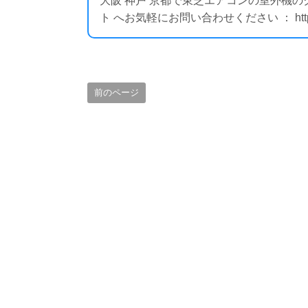
大阪 神戸 京都で東芝エアコンの室外機
ト へお気軽にお問い合わせください ： https://i
前のページ