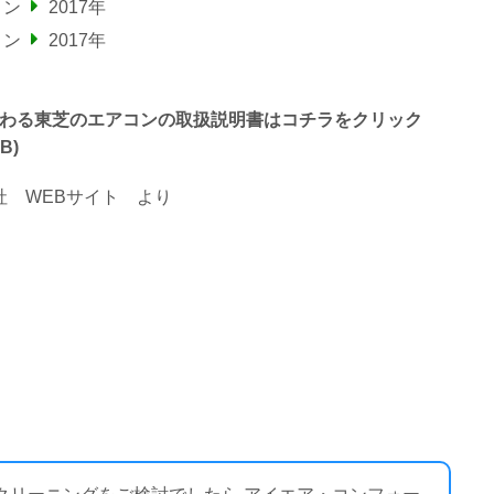
コン
2017年
コン
2017年
G” で終わる東芝のエアコンの取扱説明書はコチラをクリック
B)
 WEBサイト
より