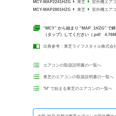
MCY-MAP2241HZG
東芝
室外機エア
MCY-MAP2801HZG
東芝
室外機エア
“MCY” から始まり “MAP_1HZ
（タップ）してください（.pdf 4.76M
出典参考：
東芝ライフスタイル株式会社
エアコンの取扱説明書の一覧へ
東芝のエアコンの取扱説明書の一覧へ
“M” で始まる東芝のエアコンの一覧へ