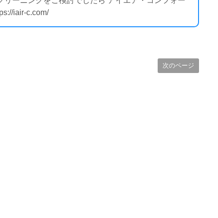
のクリーニングをご検討でしたら アイエア・コンフォー
air-c.com/
次のページ