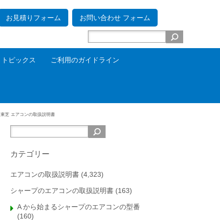
お見積りフォーム
お問い合わせ フォーム
トピックス
ご利用のガイドライン
る
東芝 エアコンの取扱説明書
カテゴリー
エアコンの取扱説明書
(4,323)
シャープのエアコンの取扱説明書
(163)
A から始まるシャープのエアコンの型番
(160)