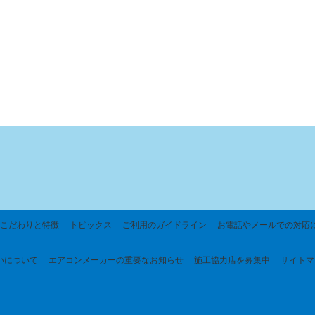
こだわりと特徴
トピックス
ご利用のガイドライン
お電話やメールでの対応
いについて
エアコンメーカーの重要なお知らせ
施工協力店を募集中
サイトマ