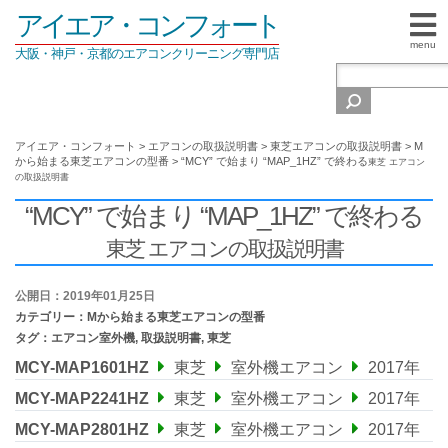
アイエア・コンフォート
menu
大阪・神戸・京都のエアコンクリーニング専門店
アイエア・コンフォート
>
エアコンの取扱説明書
>
東芝エアコンの取扱説明書
>
M
から始まる東芝エアコンの型番
>
“MCY” で始まり “MAP_1HZ” で終わる
東芝 エアコン
の取扱説明書
“MCY” で始まり “MAP_1HZ” で終わる
東芝 エアコンの取扱説明書
公開日：2019年01月25日
カテゴリー：
Mから始まる東芝エアコンの型番
タグ：
エアコン室外機
,
取扱説明書
,
東芝
MCY-MAP1601HZ
東芝
室外機エアコン
2017年
MCY-MAP2241HZ
東芝
室外機エアコン
2017年
MCY-MAP2801HZ
東芝
室外機エアコン
2017年