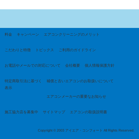
料金
キャンペーン
エアコンクリーニングのメリット
こだわりと特徴
トピックス
ご利用のガイドライン
お電話やメールでの対応について
会社概要
個人情報保護方針
特定商取引法に基づく
補償と古いエアコンのお取扱いについて
表示
エアコンメーカーの重要なお知らせ
施工協力店を募集中
サイトマップ
エアコンの取扱説明書
Copyright © 2003 アイエア・コンフォート All Rights Reserved.