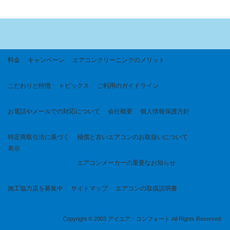
料金
キャンペーン
エアコンクリーニングのメリット
こだわりと特徴
トピックス
ご利用のガイドライン
お電話やメールでの対応について
会社概要
個人情報保護方針
特定商取引法に基づく
補償と古いエアコンのお取扱いについて
表示
エアコンメーカーの重要なお知らせ
施工協力店を募集中
サイトマップ
エアコンの取扱説明書
Copyright © 2003 アイエア・コンフォート All Rights Reserved.