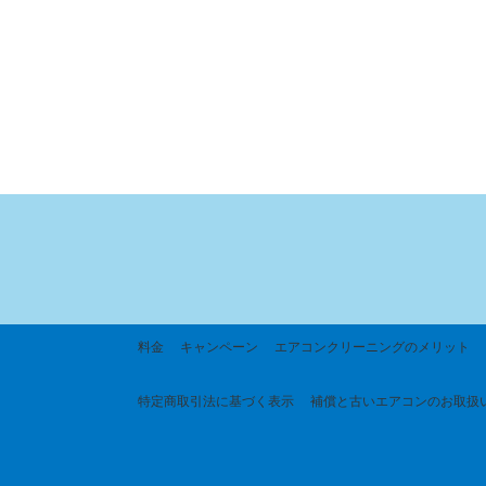
料金
キャンペーン
エアコンクリーニングのメリット
特定商取引法に基づく
表示
補償と古いエアコンのお取扱