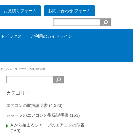
お見積りフォーム
お問い合わせ フォーム
トピックス
ご利用のガイドライン
で終わる
シャープ エアコンの取扱説明書
カテゴリー
エアコンの取扱説明書
(4,323)
シャープのエアコンの取扱説明書
(163)
A から始まるシャープのエアコンの型番
(160)