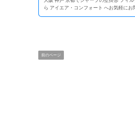
大阪 神戸 京都でシャープの壁掛形 フ
ら アイエア・コンフォート へお気軽にお問い合わせく
前のページ