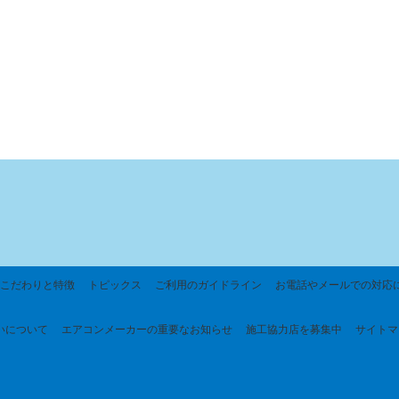
こだわりと特徴
トピックス
ご利用のガイドライン
お電話やメールでの対応
いについて
エアコンメーカーの重要なお知らせ
施工協力店を募集中
サイトマ