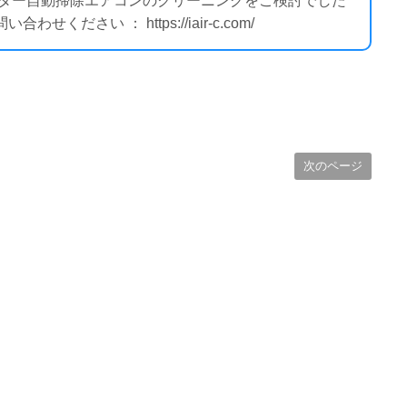
ィルター自動掃除エアコンのクリーニングをご検討でした
ださい ： https://iair-c.com/
次のページ