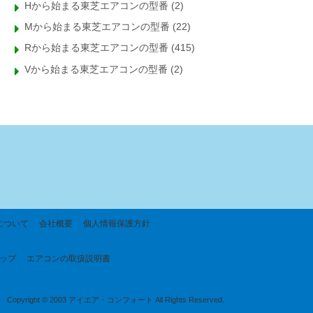
Hから始まる東芝エアコンの型番
(2)
Mから始まる東芝エアコンの型番
(22)
Rから始まる東芝エアコンの型番
(415)
Vから始まる東芝エアコンの型番
(2)
について
会社概要
個人情報保護方針
ップ
エアコンの取扱説明書
Copyright © 2003 アイエア・コンフォート All Rights Reserved.