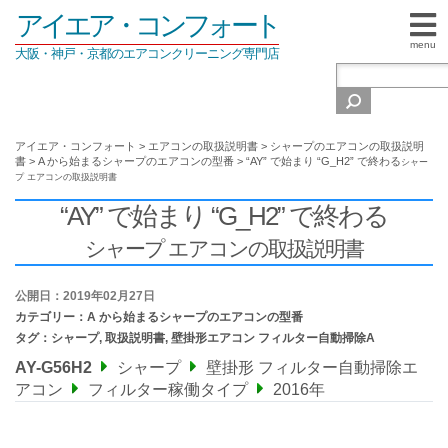
アイエア・コンフォート
menu
大阪・神戸・京都のエアコンクリーニング専門店
アイエア・コンフォート
>
エアコンの取扱説明書
>
シャープのエアコンの取扱説明
書
>
A から始まるシャープのエアコンの型番
>
“AY” で始まり “G_H2” で終わる
シャー
プ エアコンの取扱説明書
“AY” で始まり “G_H2” で終わる
シャープ エアコンの取扱説明書
公開日：2019年02月27日
カテゴリー：
A から始まるシャープのエアコンの型番
タグ：
シャープ
,
取扱説明書
,
壁掛形エアコン フィルター自動掃除A
AY-G56H2
シャープ
壁掛形 フィルター自動掃除エ
アコン
フィルター稼働タイプ
2016年