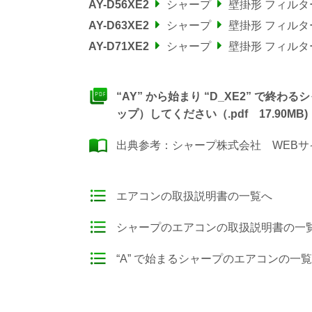
AY-D56XE2
シャープ
壁掛形 フィル
AY-D63XE2
シャープ
壁掛形 フィル
AY-D71XE2
シャープ
壁掛形 フィル
“AY” から始まり “D_XE2” で
ップ）してください（.pdf 17.90MB)
出典参考：
シャープ株式会社 WEBサ
エアコンの取扱説明書の一覧へ
シャープのエアコンの取扱説明書の一
“A” で始まるシャープのエアコンの一