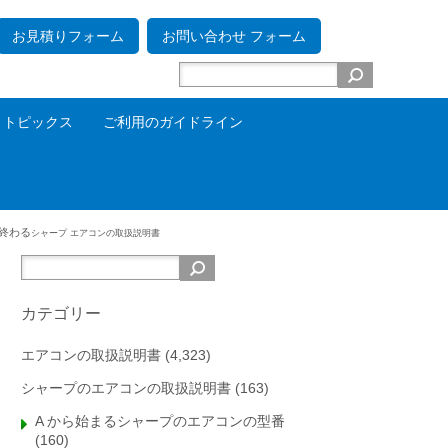
お見積りフォーム
お問い合わせ フォーム
トピックス
ご利用のガイドライン
 で終わる
シャープ エアコンの取扱説明書
カテゴリー
エアコンの取扱説明書
(4,323)
シャープのエアコンの取扱説明書
(163)
A から始まるシャープのエアコンの型番
(160)