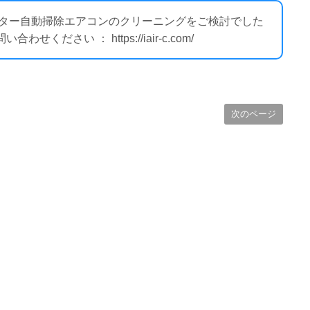
ィルター自動掃除エアコンのクリーニングをご検討でした
ださい ： https://iair-c.com/
次のページ