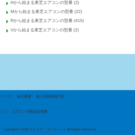
Hから始まる東芝エアコンの型番
(2)
Mから始まる東芝エアコンの型番
(22)
Rから始まる東芝エアコンの型番
(415)
Vから始まる東芝エアコンの型番
(2)
について
会社概要
個人情報保護方針
ップ
エアコンの取扱説明書
Copyright © 2003 アイエア・コンフォート All Rights Reserved.