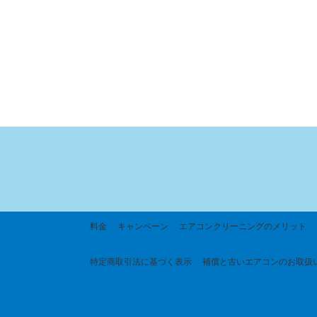
料金
キャンペーン
エアコンクリーニングのメリット
特定商取引法に基づく
表示
補償と古いエアコンのお取扱