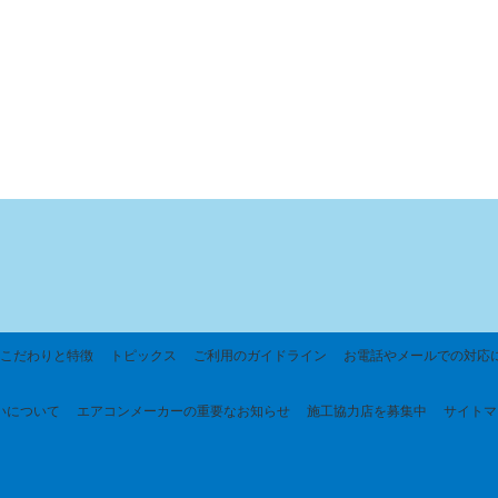
こだわりと特徴
トピックス
ご利用のガイドライン
お電話やメールでの対応
いについて
エアコンメーカーの重要なお知らせ
施工協力店を募集中
サイトマ