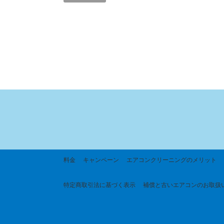
料金
キャンペーン
エアコンクリーニングのメリット
特定商取引法に基づく
表示
補償と古いエアコンのお取扱