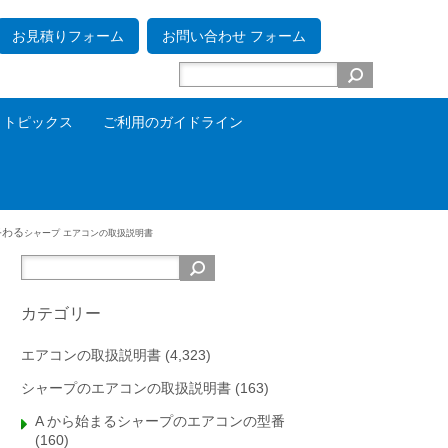
お見積りフォーム
お問い合わせ フォーム
トピックス
ご利用のガイドライン
で終わる
シャープ エアコンの取扱説明書
カテゴリー
エアコンの取扱説明書
(4,323)
シャープのエアコンの取扱説明書
(163)
A から始まるシャープのエアコンの型番
(160)