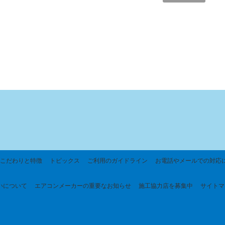
こだわりと特徴
トピックス
ご利用のガイドライン
お電話やメールでの対応
いについて
エアコンメーカーの重要なお知らせ
施工協力店を募集中
サイトマ