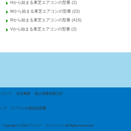
Hから始まる東芝エアコンの型番
(2)
Mから始まる東芝エアコンの型番
(22)
Rから始まる東芝エアコンの型番
(415)
Vから始まる東芝エアコンの型番
(2)
について
会社概要
個人情報保護方針
ップ
エアコンの取扱説明書
Copyright © 2003 アイエア・コンフォート All Rights Reserved.