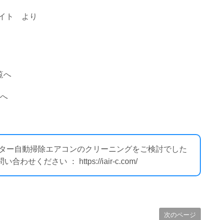
イト
より
覧へ
覧へ
ィルター自動掃除エアコンのクリーニングをご検討でした
ださい ： https://iair-c.com/
次のページ