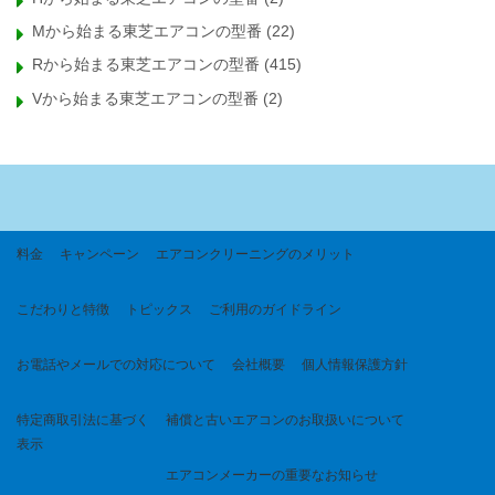
Mから始まる東芝エアコンの型番
(22)
Rから始まる東芝エアコンの型番
(415)
Vから始まる東芝エアコンの型番
(2)
料金
キャンペーン
エアコンクリーニングのメリット
こだわりと特徴
トピックス
ご利用のガイドライン
お電話やメールでの対応について
会社概要
個人情報保護方針
特定商取引法に基づく
補償と古いエアコンのお取扱いについて
表示
エアコンメーカーの重要なお知らせ