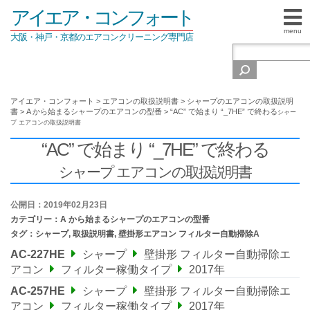
アイエア・コンフォート
menu
大阪・神戸・京都のエアコンクリーニング専門店
アイエア・コンフォート
>
エアコンの取扱説明書
>
シャープのエアコンの取扱説明
書
>
A から始まるシャープのエアコンの型番
>
“AC” で始まり “_7HE” で終わる
シャー
プ エアコンの取扱説明書
“AC” で始まり “_7HE” で終わる
シャープ エアコンの取扱説明書
公開日：2019年02月23日
カテゴリー：
A から始まるシャープのエアコンの型番
タグ：
シャープ
,
取扱説明書
,
壁掛形エアコン フィルター自動掃除A
AC-227HE
シャープ
壁掛形 フィルター自動掃除エ
アコン
フィルター稼働タイプ
2017年
AC-257HE
シャープ
壁掛形 フィルター自動掃除エ
アコン
フィルター稼働タイプ
2017年