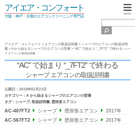
アイエア・コンフォート
menu
大阪・神戸・京都のエアコンクリーニング専門店
アイエア・コンフォート
>
エアコンの取扱説明書
>
シャープのエアコンの取扱説明
書
>
A から始まるシャープのエアコンの型番
>
“AC” で始まり “_7FT2” で終わる
シャー
プ エアコンの取扱説明書
“AC” で始まり “_7FT2” で終わる
シャープ エアコンの取扱説明書
公開日：2019年02月23日
カテゴリー：
A から始まるシャープのエアコンの型番
タグ：
シャープ
,
取扱説明書
,
壁掛形エアコン
AC-407FT2
シャープ
壁掛形エアコン
2017年
AC-567FT2
シャープ
壁掛形エアコン
2017年