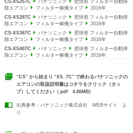
CS-XS257C
パナソニック
壁掛形 フィルター自動掃
除エアコン
フィルター稼働タイプ
2016年
CS-XS287C
パナソニック
壁掛形 フィルター自動掃
除エアコン
フィルター稼働タイプ
2016年
CS-XS367C
パナソニック
壁掛形 フィルター自動掃
除エアコン
フィルター稼働タイプ
2016年
CS-XS407C
パナソニック
壁掛形 フィルター自動掃
除エアコン
フィルター稼働タイプ
2016年
“CS” から始まり “XS_7C” で終わるパナソニックの
エアコンの取扱説明書はコチラをクリック（タッ
プ）してください（.pdf 4.86MB)
出典参考：
パナソニック株式会社 WEBサイト
よ
り