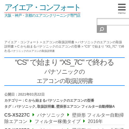
アイエア・コンフォート
menu
大阪・神戸・京都のエアコンクリーニング専門店
アイエア・コンフォート
>
エアコンの取扱説明書
>
パナソニックのエアコンの取扱
説明書
>
C から始まるパナソニックのエアコンの型番
>
“CS” で始まり “XS_7C” で終
わる
パナソニックの
エアコンの取扱説明書
“CS” で始まり “XS_7C” で終わる
パナソニックの
エアコンの取扱説明書
公開日：2021年03月22日
カテゴリー：
C から始まるパナソニックのエアコンの型番
タグ：
パナソニック
,
取扱説明書
,
壁掛形エアコン フィルター自動掃除A
CS-XS227C
パナソニック
壁掛形 フィルター自動掃
除エアコン
フィルター稼働タイプ
2016年