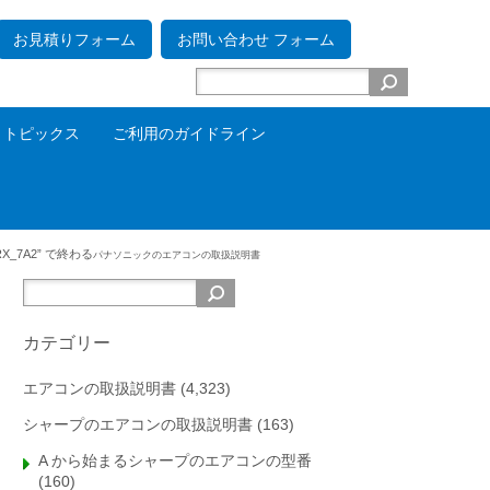
お見積りフォーム
お問い合わせ フォーム
トピックス
ご利用のガイドライン
RX_7A2” で終わる
パナソニックの
エアコンの取扱説明書
カテゴリー
エアコンの取扱説明書
(4,323)
シャープのエアコンの取扱説明書
(163)
A から始まるシャープのエアコンの型番
(160)