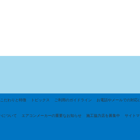
こだわりと特徴
トピックス
ご利用のガイドライン
お電話やメールでの対応
いについて
エアコンメーカーの重要なお知らせ
施工協力店を募集中
サイトマ