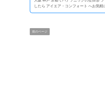
大阪 神戸 京都でパナソニックの壁掛形
したら アイエア・コンフォート へお気軽にお問い合わ
前のページ