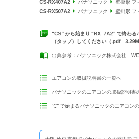
CS-RX407A2
パナソニック
壁掛形 
CS-RX507A2
パナソニック
壁掛形 
“CS” から始まり “RX_7A2” 
（タップ）してください（.pdf 3.29M
出典参考：
パナソニック株式会社 WE
エアコンの取扱説明書の一覧へ
パナソニックのエアコンの取扱説明書
“C” で始まるパナソニックのエアコン