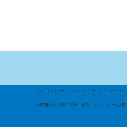
料金
キャンペーン
エアコンクリーニングのメリット
特定商取引法に基づく
表示
補償と古いエアコンのお取扱