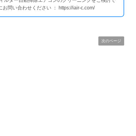
 フィルター自動掃除エアコンのクリーニングをご検討で
せください ： https://iair-c.com/
次のページ