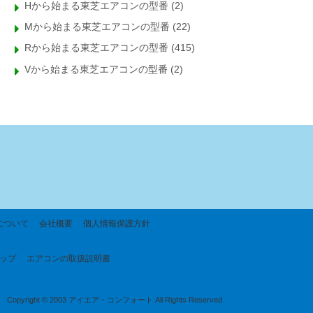
Hから始まる東芝エアコンの型番
(2)
Mから始まる東芝エアコンの型番
(22)
Rから始まる東芝エアコンの型番
(415)
Vから始まる東芝エアコンの型番
(2)
について
会社概要
個人情報保護方針
ップ
エアコンの取扱説明書
Copyright © 2003 アイエア・コンフォート All Rights Reserved.