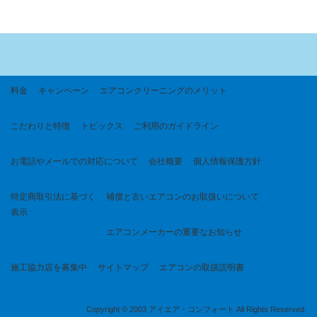
料金
キャンペーン
エアコンクリーニングのメリット
こだわりと特徴
トピックス
ご利用のガイドライン
お電話やメールでの対応について
会社概要
個人情報保護方針
特定商取引法に基づく
補償と古いエアコンのお取扱いについて
表示
エアコンメーカーの重要なお知らせ
施工協力店を募集中
サイトマップ
エアコンの取扱説明書
Copyright © 2003 アイエア・コンフォート All Rights Reserved.