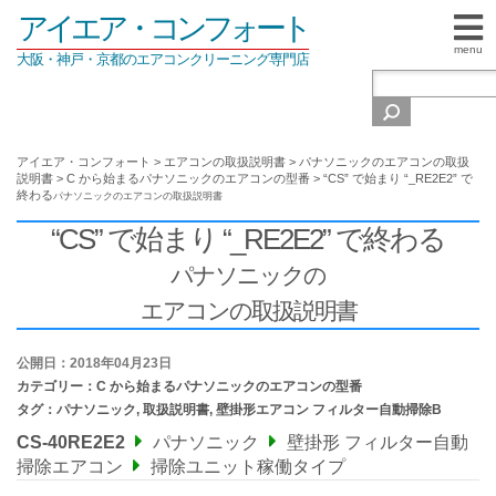
アイエア・コンフォート
menu
大阪・神戸・京都のエアコンクリーニング専門店
アイエア・コンフォート
>
エアコンの取扱説明書
>
パナソニックのエアコンの取扱
説明書
>
C から始まるパナソニックのエアコンの型番
>
“CS” で始まり “_RE2E2” で
終わる
パナソニックの
エアコンの取扱説明書
“CS” で始まり “_RE2E2” で終わる
パナソニックの
エアコンの取扱説明書
公開日：2018年04月23日
カテゴリー：
C から始まるパナソニックのエアコンの型番
タグ：
パナソニック
,
取扱説明書
,
壁掛形エアコン フィルター自動掃除B
CS-40RE2E2
パナソニック
壁掛形 フィルター自動
掃除エアコン
掃除ユニット稼働タイプ