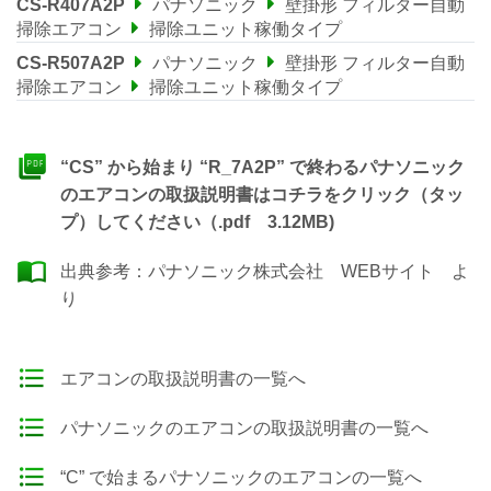
CS-R407A2P
パナソニック
壁掛形 フィルター自動
掃除エアコン
掃除ユニット稼働タイプ
CS-R507A2P
パナソニック
壁掛形 フィルター自動
掃除エアコン
掃除ユニット稼働タイプ
“CS” から始まり “R_7A2P” で終わるパナソニック
のエアコンの取扱説明書はコチラをクリック（タッ
プ）してください（.pdf 3.12MB)
出典参考：
パナソニック株式会社 WEBサイト
よ
り
エアコンの取扱説明書の一覧へ
パナソニックのエアコンの取扱説明書の一覧へ
“C” で始まるパナソニックのエアコンの一覧へ