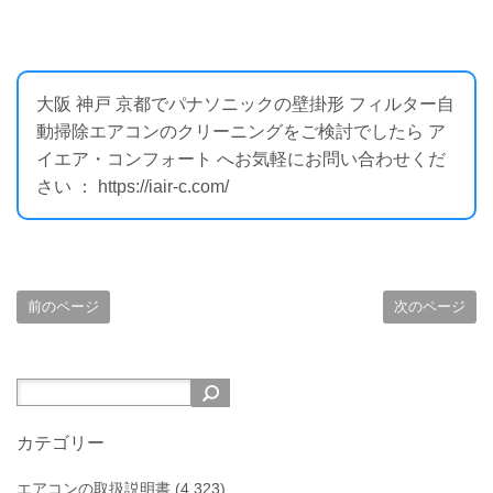
大阪 神戸 京都でパナソニックの壁掛形 フィルター自
動掃除エアコンのクリーニングをご検討でしたら ア
イエア・コンフォート へお気軽にお問い合わせくだ
さい ： https://iair-c.com/
前のページ
次のページ
カテゴリー
エアコンの取扱説明書
(4,323)