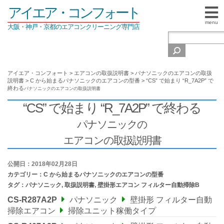
アイエア・コンフォート
menu
大阪・神戸・京都のエアコンクリーニング専門店
アイエア・コンフォート
>
エアコンの取扱説明書
>
パナソニックのエアコンの取扱
説明書
>
C から始まるパナソニックのエアコンの型番
>
“CS” で始まり “R_7A2P” で
終わる
パナソニックの
エアコンの取扱説明書
“CS” で始まり “R_7A2P” で終わる
パナソニックの
エアコンの取扱説明書
公開日：2018年02月28日
カテゴリー：
C から始まるパナソニックのエアコンの型番
タグ：
パナソニック
,
取扱説明書
,
壁掛形エアコン フィルター自動掃除B
CS-R287A2P
パナソニック
壁掛形 フィルター自動
掃除エアコン
掃除ユニット稼働タイプ