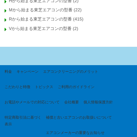
Hから始まる東芝エアコンの型番
(2)
Mから始まる東芝エアコンの型番
(22)
Rから始まる東芝エアコンの型番
(415)
Vから始まる東芝エアコンの型番
(2)
料金
キャンペーン
エアコンクリーニングのメリット
こだわりと特徴
トピックス
ご利用のガイドライン
お電話やメールでの対応について
会社概要
個人情報保護方針
特定商取引法に基づく
補償と古いエアコンのお取扱いについて
表示
エアコンメーカーの重要なお知らせ