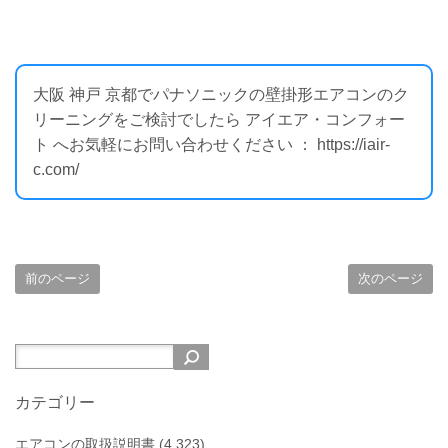
大阪 神戸 京都でパナソニックの壁掛形エアコンのク
リーニングをご検討でしたら アイエア・コンフォー
ト へお気軽にお問い合わせください ： https://iair-
c.com/
前のページ
次のページ
カテゴリー
エアコンの取扱説明書
(4,323)