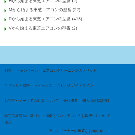
Hから始まる東芝エアコンの型番
(2)
Mから始まる東芝エアコンの型番
(22)
Rから始まる東芝エアコンの型番
(415)
Vから始まる東芝エアコンの型番
(2)
料金
キャンペーン
エアコンクリーニングのメリット
こだわりと特徴
トピックス
ご利用のガイドライン
お電話やメールでの対応について
会社概要
個人情報保護方針
特定商取引法に基づく
補償と古いエアコンのお取扱いについて
表示
エアコンメーカーの重要なお知らせ