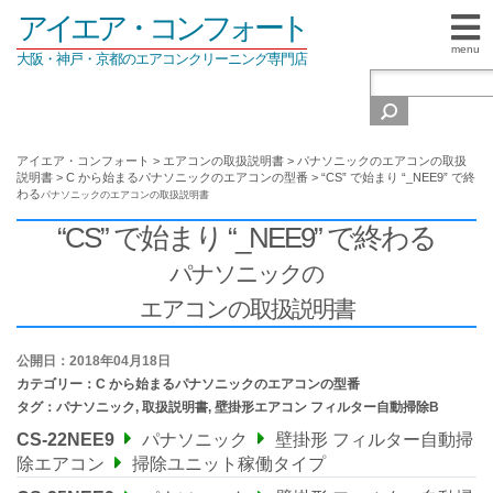
アイエア・コンフォート
menu
大阪・神戸・京都のエアコンクリーニング専門店
アイエア・コンフォート
>
エアコンの取扱説明書
>
パナソニックのエアコンの取扱
説明書
>
C から始まるパナソニックのエアコンの型番
>
“CS” で始まり “_NEE9” で終
わる
パナソニックの
エアコンの取扱説明書
“CS” で始まり “_NEE9” で終わる
パナソニックの
エアコンの取扱説明書
公開日：2018年04月18日
カテゴリー：
C から始まるパナソニックのエアコンの型番
タグ：
パナソニック
,
取扱説明書
,
壁掛形エアコン フィルター自動掃除B
CS-22NEE9
パナソニック
壁掛形 フィルター自動掃
除エアコン
掃除ユニット稼働タイプ