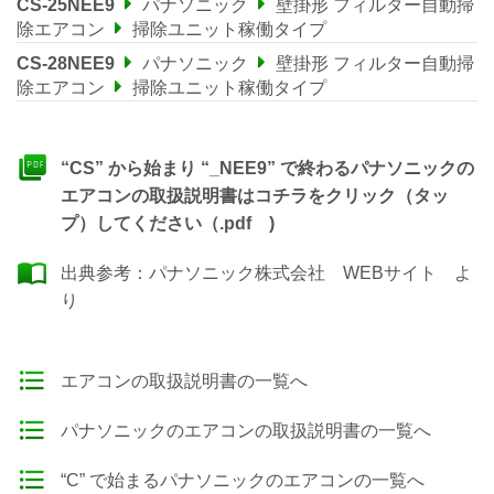
CS-25NEE9
パナソニック
壁掛形 フィルター自動掃
除エアコン
掃除ユニット稼働タイプ
CS-28NEE9
パナソニック
壁掛形 フィルター自動掃
除エアコン
掃除ユニット稼働タイプ
“CS” から始まり “_NEE9” で終わるパナソニックの
エアコンの取扱説明書はコチラをクリック（タッ
プ）してください（.pdf )
出典参考：
パナソニック株式会社 WEBサイト
よ
り
エアコンの取扱説明書の一覧へ
パナソニックのエアコンの取扱説明書の一覧へ
“C” で始まるパナソニックのエアコンの一覧へ