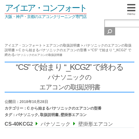
アイエア・コンフォート
menu
大阪・神戸・京都のエアコンクリーニング専門店
アイエア・コンフォート
>
エアコンの取扱説明書
>
パナソニックのエアコンの取扱
説明書
>
C から始まるパナソニックのエアコンの型番
>
“CS” で始まり “_KCG2” で
終わる
パナソニックの
エアコンの取扱説明書
“CS” で始まり “_KCG2” で終わる
パナソニックの
エアコンの取扱説明書
公開日：2018年10月28日
カテゴリー：
C から始まるパナソニックのエアコンの型番
タグ：
パナソニック
,
取扱説明書
,
壁掛形エアコン
CS-40KCG2
パナソニック
壁掛形エアコン