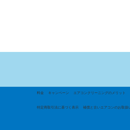
料金
キャンペーン
エアコンクリーニングのメリット
特定商取引法に基づく
表示
補償と古いエアコンのお取扱