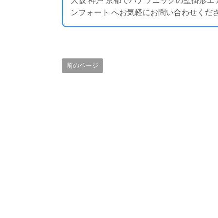
大阪 神戸 京都でパナソニックの壁掛形
ンフォート へお気軽にお問い合わせください ： htt
前のページ