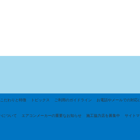
こだわりと特徴
トピックス
ご利用のガイドライン
お電話やメールでの対応
いについて
エアコンメーカーの重要なお知らせ
施工協力店を募集中
サイトマ