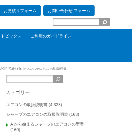
お見積りフォーム
お問い合わせ フォーム
トピックス
ご利用のガイドライン
_JKH” で終わる
パナソニックの
エアコンの取扱説明書
カテゴリー
エアコンの取扱説明書
(4,323)
シャープのエアコンの取扱説明書
(163)
A から始まるシャープのエアコンの型番
(160)