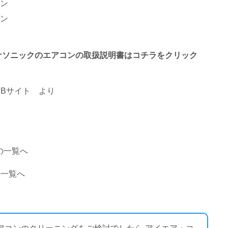
ン
ン
わるパナソニックのエアコンの取扱説明書はコチラをクリック
Bサイト
より
の一覧へ
の一覧へ