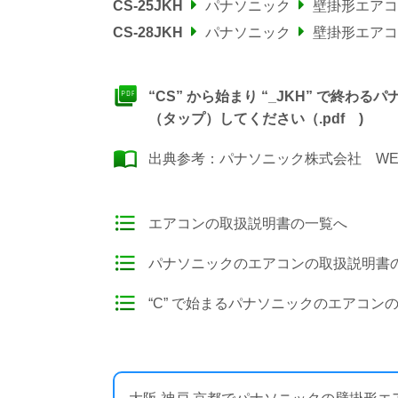
CS-25JKH
パナソニック
壁掛形エアコ
CS-28JKH
パナソニック
壁掛形エアコ
“CS” から始まり “_JKH” で終
（タップ）してください（.pdf )
出典参考：
パナソニック株式会社 WE
エアコンの取扱説明書の一覧へ
パナソニックのエアコンの取扱説明書
“C” で始まるパナソニックのエアコン