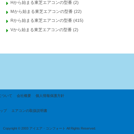
Hから始まる東芝エアコンの型番
(2)
Mから始まる東芝エアコンの型番
(22)
Rから始まる東芝エアコンの型番
(415)
Vから始まる東芝エアコンの型番
(2)
について
会社概要
個人情報保護方針
ップ
エアコンの取扱説明書
Copyright © 2003 アイエア・コンフォート All Rights Reserved.