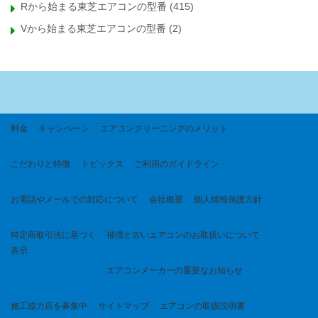
Rから始まる東芝エアコンの型番
(415)
Vから始まる東芝エアコンの型番
(2)
料金
キャンペーン
エアコンクリーニングのメリット
こだわりと特徴
トピックス
ご利用のガイドライン
お電話やメールでの対応について
会社概要
個人情報保護方針
特定商取引法に基づく
補償と古いエアコンのお取扱いについて
表示
エアコンメーカーの重要なお知らせ
施工協力店を募集中
サイトマップ
エアコンの取扱説明書