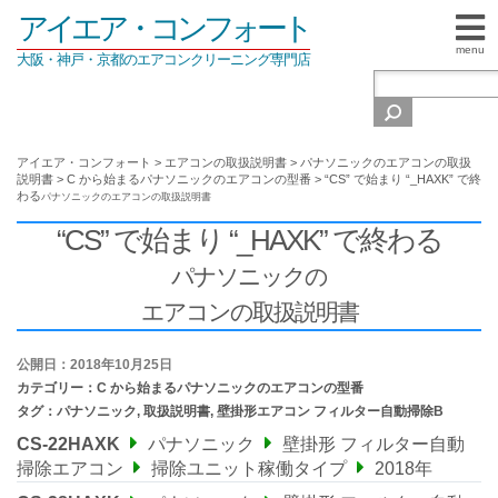
アイエア・コンフォート
menu
大阪・神戸・京都のエアコンクリーニング専門店
アイエア・コンフォート
>
エアコンの取扱説明書
>
パナソニックのエアコンの取扱
説明書
>
C から始まるパナソニックのエアコンの型番
>
“CS” で始まり “_HAXK” で終
わる
パナソニックの
エアコンの取扱説明書
“CS” で始まり “_HAXK” で終わる
パナソニックの
エアコンの取扱説明書
公開日：2018年10月25日
カテゴリー：
C から始まるパナソニックのエアコンの型番
タグ：
パナソニック
,
取扱説明書
,
壁掛形エアコン フィルター自動掃除B
CS-22HAXK
パナソニック
壁掛形 フィルター自動
掃除エアコン
掃除ユニット稼働タイプ
2018年