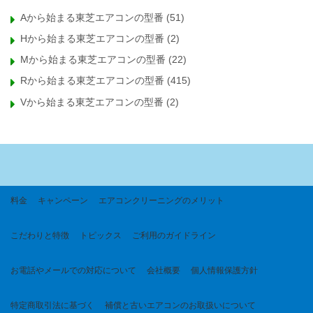
Aから始まる東芝エアコンの型番
(51)
Hから始まる東芝エアコンの型番
(2)
Mから始まる東芝エアコンの型番
(22)
Rから始まる東芝エアコンの型番
(415)
Vから始まる東芝エアコンの型番
(2)
料金
キャンペーン
エアコンクリーニングのメリット
こだわりと特徴
トピックス
ご利用のガイドライン
お電話やメールでの対応について
会社概要
個人情報保護方針
特定商取引法に基づく
補償と古いエアコンのお取扱いについて