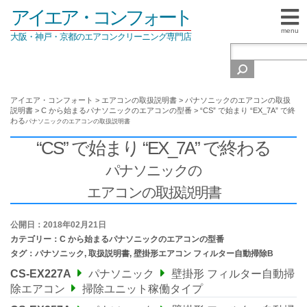
アイエア・コンフォート
menu
大阪・神戸・京都のエアコンクリーニング専門店
アイエア・コンフォート
>
エアコンの取扱説明書
>
パナソニックのエアコンの取扱
説明書
>
C から始まるパナソニックのエアコンの型番
>
“CS” で始まり “EX_7A” で終
わる
パナソニックの
エアコンの取扱説明書
“CS” で始まり “EX_7A” で終わる
パナソニックの
エアコンの取扱説明書
公開日：2018年02月21日
カテゴリー：
C から始まるパナソニックのエアコンの型番
タグ：
パナソニック
,
取扱説明書
,
壁掛形エアコン フィルター自動掃除B
CS-EX227A
パナソニック
壁掛形 フィルター自動掃
除エアコン
掃除ユニット稼働タイプ