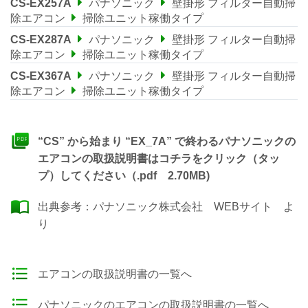
CS-EX257A
パナソニック
壁掛形 フィルター自動掃
除エアコン
掃除ユニット稼働タイプ
CS-EX287A
パナソニック
壁掛形 フィルター自動掃
除エアコン
掃除ユニット稼働タイプ
CS-EX367A
パナソニック
壁掛形 フィルター自動掃
除エアコン
掃除ユニット稼働タイプ
“CS” から始まり “EX_7A” で終わるパナソニックの
エアコンの取扱説明書はコチラをクリック（タッ
プ）してください（.pdf 2.70MB)
出典参考：
パナソニック株式会社 WEBサイト
よ
り
エアコンの取扱説明書の一覧へ
パナソニックのエアコンの取扱説明書の一覧へ