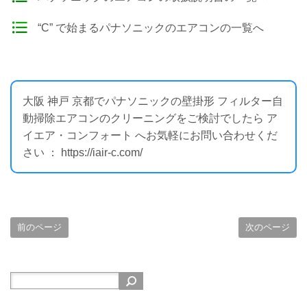
“C” で始まるパナソニックのエアコンの一覧へ
大阪 神戸 京都でパナソニックの壁掛形 フィルター自
動掃除エアコンのクリーニングをご検討でしたら ア
イエア・コンフォート へお気軽にお問い合わせくだ
さい ： https://iair-c.com/
前のページ
次のページ