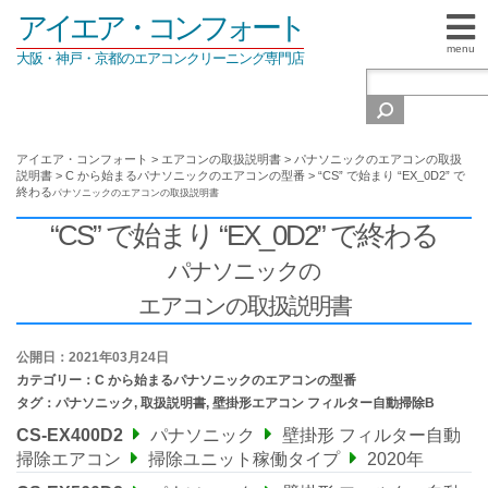
アイエア・コンフォート
menu
大阪・神戸・京都のエアコンクリーニング専門店
アイエア・コンフォート
>
エアコンの取扱説明書
>
パナソニックのエアコンの取扱
説明書
>
C から始まるパナソニックのエアコンの型番
>
“CS” で始まり “EX_0D2” で
終わる
パナソニックの
エアコンの取扱説明書
“CS” で始まり “EX_0D2” で終わる
パナソニックの
エアコンの取扱説明書
公開日：2021年03月24日
カテゴリー：
C から始まるパナソニックのエアコンの型番
タグ：
パナソニック
,
取扱説明書
,
壁掛形エアコン フィルター自動掃除B
CS-EX400D2
パナソニック
壁掛形 フィルター自動
掃除エアコン
掃除ユニット稼働タイプ
2020年