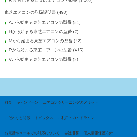
R から始まる日立のエアコンの型番
(1,002)
東芝エアコンの取扱説明書
(493)
Aから始まる東芝エアコンの型番
(51)
Hから始まる東芝エアコンの型番
(2)
Mから始まる東芝エアコンの型番
(22)
Rから始まる東芝エアコンの型番
(415)
Vから始まる東芝エアコンの型番
(2)
料金
キャンペーン
エアコンクリーニングのメリット
こだわりと特徴
トピックス
ご利用のガイドライン
お電話やメールでの対応について
会社概要
個人情報保護方針