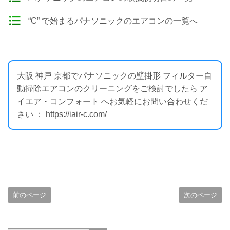
“C” で始まるパナソニックのエアコンの一覧へ
大阪 神戸 京都でパナソニックの壁掛形 フィルター自
動掃除エアコンのクリーニングをご検討でしたら ア
イエア・コンフォート へお気軽にお問い合わせくだ
さい ： https://iair-c.com/
前のページ
次のページ