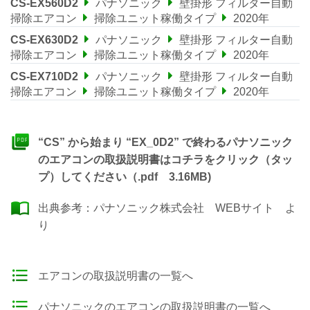
CS-EX560D2
パナソニック
壁掛形 フィルター自動
掃除エアコン
掃除ユニット稼働タイプ
2020年
CS-EX630D2
パナソニック
壁掛形 フィルター自動
掃除エアコン
掃除ユニット稼働タイプ
2020年
CS-EX710D2
パナソニック
壁掛形 フィルター自動
掃除エアコン
掃除ユニット稼働タイプ
2020年
“CS” から始まり “EX_0D2” で終わるパナソニック
のエアコンの取扱説明書はコチラをクリック（タッ
プ）してください（.pdf 3.16MB)
出典参考：
パナソニック株式会社 WEBサイト
よ
り
エアコンの取扱説明書の一覧へ
パナソニックのエアコンの取扱説明書の一覧へ