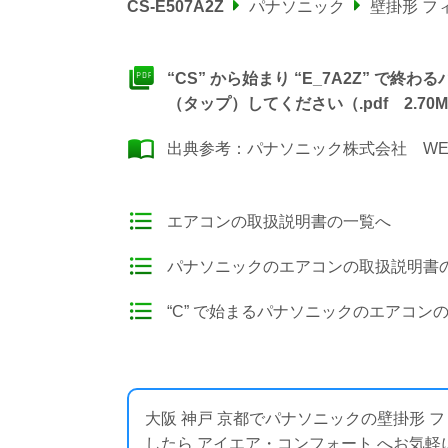
CS-E507A2Z
パナソニック
壁掛形 フ
“CS” から始まり “E_7A2Z” 
（タップ）してください（.pdf 2.70M
出典参考：
パナソニック株式会社 WE
エアコンの取扱説明書の一覧へ
パナソニックのエアコンの取扱説明書
“C” で始まるパナソニックのエアコン
大阪 神戸 京都でパナソニックの壁掛形
したら アイエア・コンフォート へお気軽にお問い合わ