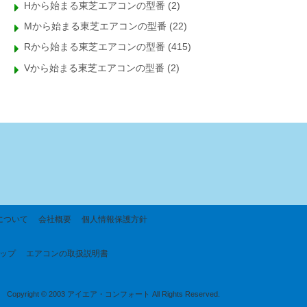
Hから始まる東芝エアコンの型番
(2)
Mから始まる東芝エアコンの型番
(22)
Rから始まる東芝エアコンの型番
(415)
Vから始まる東芝エアコンの型番
(2)
について
会社概要
個人情報保護方針
ップ
エアコンの取扱説明書
Copyright © 2003 アイエア・コンフォート All Rights Reserved.