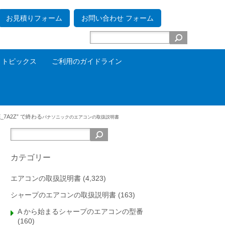
お見積りフォーム
お問い合わせ フォーム
トピックス
ご利用のガイドライン
E_7A2Z” で終わる
パナソニックの
エアコンの取扱説明書
カテゴリー
エアコンの取扱説明書
(4,323)
シャープのエアコンの取扱説明書
(163)
A から始まるシャープのエアコンの型番
(160)