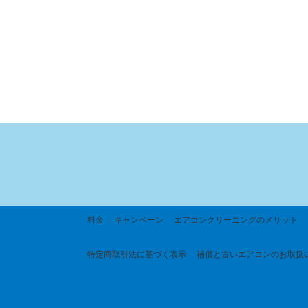
料金
キャンペーン
エアコンクリーニングのメリット
特定商取引法に基づく
表示
補償と古いエアコンのお取扱