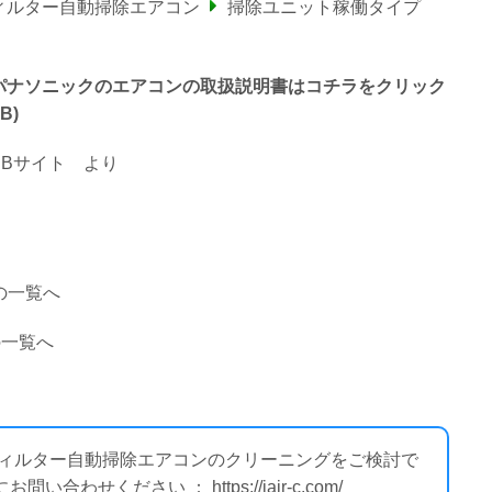
ィルター自動掃除エアコン
掃除ユニット稼働タイプ
で終わるパナソニックのエアコンの取扱説明書はコチラをクリック
B)
Bサイト
より
の一覧へ
の一覧へ
 フィルター自動掃除エアコンのクリーニングをご検討で
せください ： https://iair-c.com/