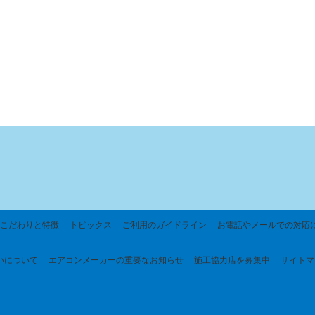
こだわりと特徴
トピックス
ご利用のガイドライン
お電話やメールでの対応
いについて
エアコンメーカーの重要なお知らせ
施工協力店を募集中
サイトマ