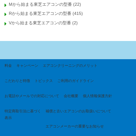
Mから始まる東芝エアコンの型番
(22)
Rから始まる東芝エアコンの型番
(415)
Vから始まる東芝エアコンの型番
(2)
料金
キャンペーン
エアコンクリーニングのメリット
こだわりと特徴
トピックス
ご利用のガイドライン
お電話やメールでの対応について
会社概要
個人情報保護方針
特定商取引法に基づく
補償と古いエアコンのお取扱いについて
表示
エアコンメーカーの重要なお知らせ