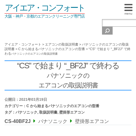
アイエア・コンフォート
menu
大阪・神戸・京都のエアコンクリーニング専門店
アイエア・コンフォート
>
エアコンの取扱説明書
>
パナソニックのエアコンの取扱
説明書
>
C から始まるパナソニックのエアコンの型番
>
“CS” で始まり “_BF2J” で終
わる
パナソニックの
エアコンの取扱説明書
“CS” で始まり “_BF2J” で終わる
パナソニックの
エアコンの取扱説明書
公開日：2021年03月19日
カテゴリー：
C から始まるパナソニックのエアコンの型番
タグ：
パナソニック
,
取扱説明書
,
壁掛形エアコン
CS-40BF2J
パナソニック
壁掛形エアコン