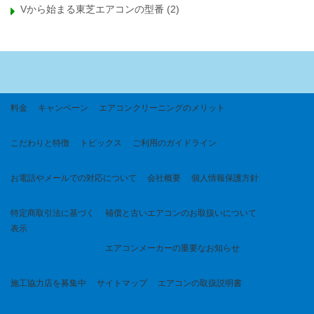
Vから始まる東芝エアコンの型番
(2)
料金
キャンペーン
エアコンクリーニングのメリット
こだわりと特徴
トピックス
ご利用のガイドライン
お電話やメールでの対応について
会社概要
個人情報保護方針
特定商取引法に基づく
補償と古いエアコンのお取扱いについて
表示
エアコンメーカーの重要なお知らせ
施工協力店を募集中
サイトマップ
エアコンの取扱説明書