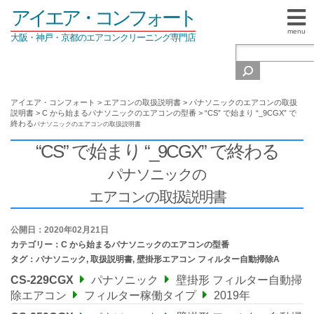
アイエア・コンフォート
menu
大阪・神戸・京都のエアコンクリーニング専門店
アイエア・コンフォート
>
エアコンの取扱説明書
>
パナソニックのエアコンの取扱
説明書
>
C から始まるパナソニックのエアコンの型番
>
“CS” で始まり “_9CGX” で
終わる
パナソニックの
エアコンの取扱説明書
“CS” で始まり “_9CGX” で終わる
パナソニックの
エアコンの取扱説明書
公開日：2020年02月21日
カテゴリー：
C から始まるパナソニックのエアコンの型番
タグ：
パナソニック
,
取扱説明書
,
壁掛形エアコン フィルター自動掃除A
CS-229CGX
パナソニック
壁掛形 フィルター自動掃
除エアコン
フィルター稼働タイプ
2019年