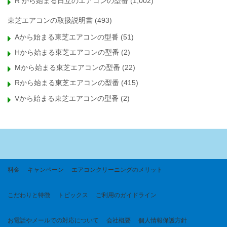
R から始まる日立のエアコンの型番
(1,002)
東芝エアコンの取扱説明書
(493)
Aから始まる東芝エアコンの型番
(51)
Hから始まる東芝エアコンの型番
(2)
Mから始まる東芝エアコンの型番
(22)
Rから始まる東芝エアコンの型番
(415)
Vから始まる東芝エアコンの型番
(2)
料金
キャンペーン
エアコンクリーニングのメリット
こだわりと特徴
トピックス
ご利用のガイドライン
お電話やメールでの対応について
会社概要
個人情報保護方針