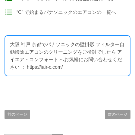
“C” で始まるパナソニックのエアコンの一覧へ
大阪 神戸 京都でパナソニックの壁掛形 フィルター自
動掃除エアコンのクリーニングをご検討でしたら ア
イエア・コンフォート へお気軽にお問い合わせくだ
さい ： https://iair-c.com/
前のページ
次のページ