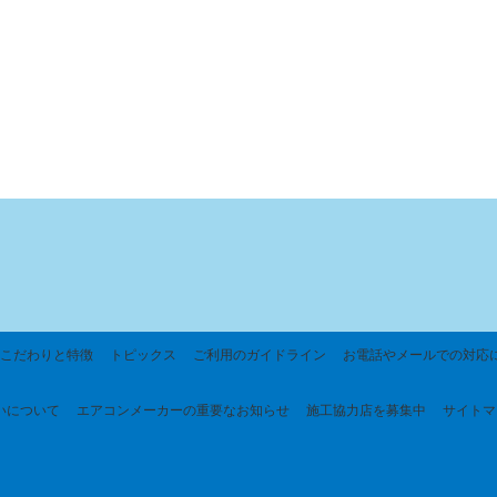
こだわりと特徴
トピックス
ご利用のガイドライン
お電話やメールでの対応
いについて
エアコンメーカーの重要なお知らせ
施工協力店を募集中
サイトマ