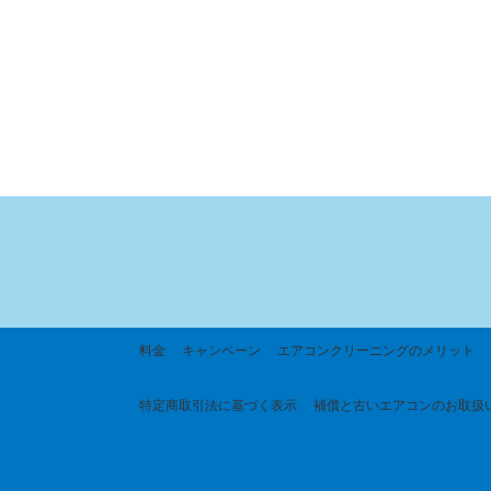
料金
キャンペーン
エアコンクリーニングのメリット
特定商取引法に基づく
表示
補償と古いエアコンのお取扱