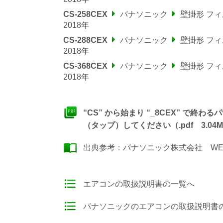
CS-258CEX
パナソニック
壁掛形 フ
2018年
CS-288CEX
パナソニック
壁掛形 フ
2018年
CS-368CEX
パナソニック
壁掛形 フ
2018年
“CS” から始まり “_8CEX” で
（タップ）してください（.pdf 3.04M
出典参考：
パナソニック株式会社 WE
エアコンの取扱説明書の一覧へ
パナソニックのエアコンの取扱説明書