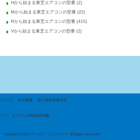
Hから始まる東芝エアコンの型番
(2)
Mから始まる東芝エアコンの型番
(22)
Rから始まる東芝エアコンの型番
(415)
Vから始まる東芝エアコンの型番
(2)
について
会社概要
個人情報保護方針
ップ
エアコンの取扱説明書
Copyright © 2003 アイエア・コンフォート All Rights Reserved.