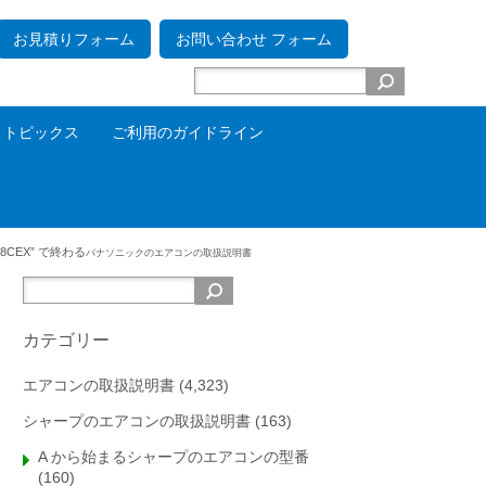
お見積りフォーム
お問い合わせ フォーム
トピックス
ご利用のガイドライン
_8CEX” で終わる
パナソニックの
エアコンの取扱説明書
カテゴリー
エアコンの取扱説明書
(4,323)
シャープのエアコンの取扱説明書
(163)
A から始まるシャープのエアコンの型番
(160)