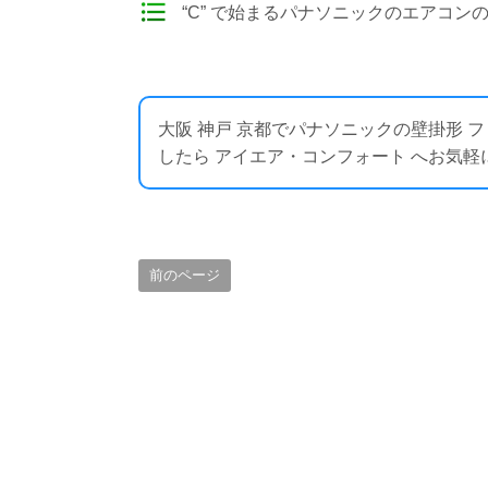
“C” で始まるパナソニックのエアコン
大阪 神戸 京都でパナソニックの壁掛形
したら アイエア・コンフォート へお気軽にお問い合わ
前のページ