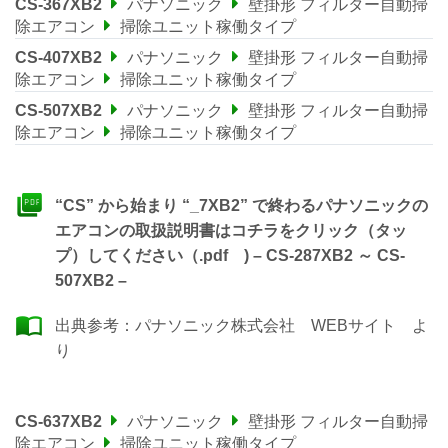
CS-367XB2
パナソニック
壁掛形 フィルター自動掃
除エアコン
掃除ユニット稼働タイプ
CS-407XB2
パナソニック
壁掛形 フィルター自動掃
除エアコン
掃除ユニット稼働タイプ
CS-507XB2
パナソニック
壁掛形 フィルター自動掃
除エアコン
掃除ユニット稼働タイプ
“CS” から始まり “_7XB2” で終わるパナソニックの
エアコンの取扱説明書はコチラをクリック（タッ
プ）してください（.pdf ) – CS-287XB2 ～ CS-
507XB2 –
出典参考：
パナソニック株式会社 WEBサイト
よ
り
CS-637XB2
パナソニック
壁掛形 フィルター自動掃
除エアコン
掃除ユニット稼働タイプ