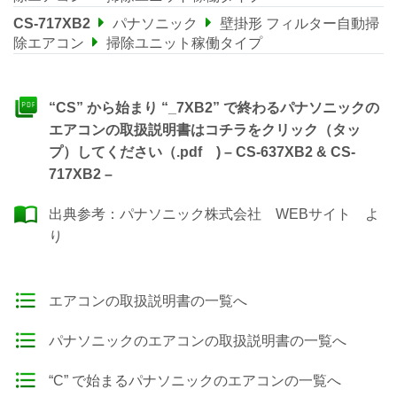
CS-717XB2
パナソニック
壁掛形 フィルター自動掃
除エアコン
掃除ユニット稼働タイプ
“CS” から始まり “_7XB2” で終わるパナソニックの
エアコンの取扱説明書はコチラをクリック（タッ
プ）してください（.pdf ) – CS-637XB2 & CS-
717XB2 –
出典参考：
パナソニック株式会社 WEBサイト
よ
り
エアコンの取扱説明書の一覧へ
パナソニックのエアコンの取扱説明書の一覧へ
“C” で始まるパナソニックのエアコンの一覧へ