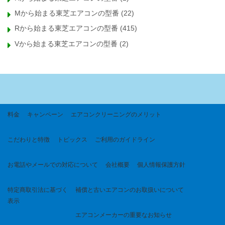
Mから始まる東芝エアコンの型番
(22)
Rから始まる東芝エアコンの型番
(415)
Vから始まる東芝エアコンの型番
(2)
料金
キャンペーン
エアコンクリーニングのメリット
こだわりと特徴
トピックス
ご利用のガイドライン
お電話やメールでの対応について
会社概要
個人情報保護方針
特定商取引法に基づく
補償と古いエアコンのお取扱いについて
表示
エアコンメーカーの重要なお知らせ