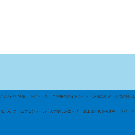
こだわりと特徴
トピックス
ご利用のガイドライン
お電話やメールでの対応
いについて
エアコンメーカーの重要なお知らせ
施工協力店を募集中
サイトマ