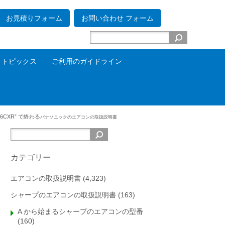
お見積りフォーム
お問い合わせ フォーム
トピックス
ご利用のガイドライン
_6CXR” で終わる
パナソニックの
エアコンの取扱説明書
カテゴリー
エアコンの取扱説明書
(4,323)
シャープのエアコンの取扱説明書
(163)
A から始まるシャープのエアコンの型番
(160)