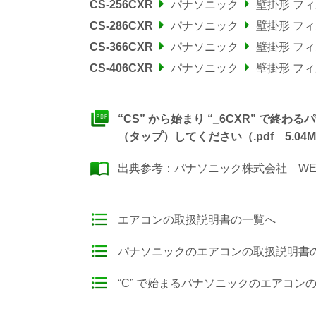
CS-256CXR
パナソニック
壁掛形 フ
CS-286CXR
パナソニック
壁掛形 フ
CS-366CXR
パナソニック
壁掛形 フ
CS-406CXR
パナソニック
壁掛形 フ
“CS” から始まり “_6CXR” で
（タップ）してください（.pdf 5.04M
出典参考：
パナソニック株式会社 WE
エアコンの取扱説明書の一覧へ
パナソニックのエアコンの取扱説明書
“C” で始まるパナソニックのエアコン