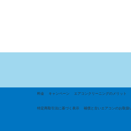
料金
キャンペーン
エアコンクリーニングのメリット
特定商取引法に基づく
表示
補償と古いエアコンのお取扱