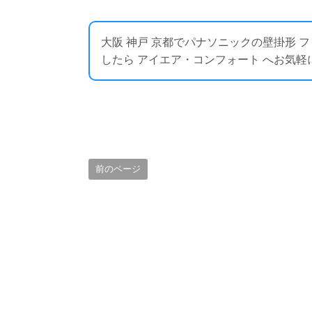
大阪 神戸 京都でパナソニックの壁掛形
したら アイエア・コンフォート へお気軽にお問い合わ
前のページ