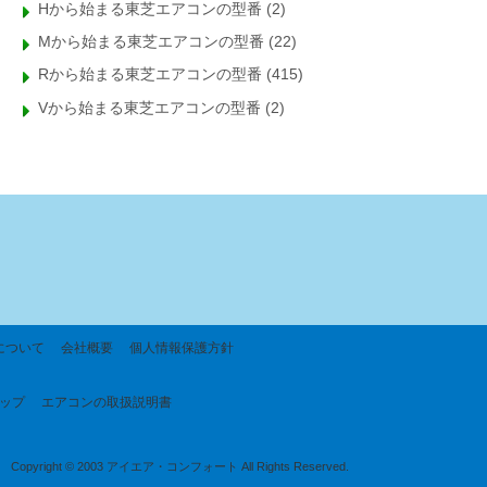
Hから始まる東芝エアコンの型番
(2)
Mから始まる東芝エアコンの型番
(22)
Rから始まる東芝エアコンの型番
(415)
Vから始まる東芝エアコンの型番
(2)
について
会社概要
個人情報保護方針
ップ
エアコンの取扱説明書
Copyright © 2003 アイエア・コンフォート All Rights Reserved.