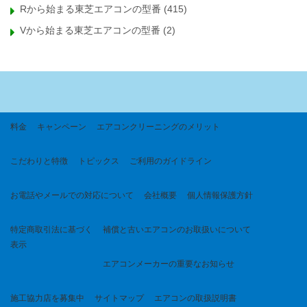
Rから始まる東芝エアコンの型番
(415)
Vから始まる東芝エアコンの型番
(2)
料金
キャンペーン
エアコンクリーニングのメリット
こだわりと特徴
トピックス
ご利用のガイドライン
お電話やメールでの対応について
会社概要
個人情報保護方針
特定商取引法に基づく
補償と古いエアコンのお取扱いについて
表示
エアコンメーカーの重要なお知らせ
施工協力店を募集中
サイトマップ
エアコンの取扱説明書