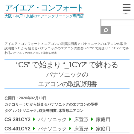
アイエア・コンフォート
menu
大阪・神戸・京都のエアコンクリーニング専門店
アイエア・コンフォート
>
エアコンの取扱説明書
>
パナソニックのエアコンの取扱
説明書
>
C から始まるパナソニックのエアコンの型番
>
“CS” で始まり “_1CY2” で終
わる
パナソニックの
エアコンの取扱説明書
“CS” で始まり “_1CY2” で終わる
パナソニックの
エアコンの取扱説明書
公開日：2020年02月19日
カテゴリー：
C から始まるパナソニックのエアコンの型番
タグ：
パナソニック
,
取扱説明書
,
床置形エアコン
CS-281CY2
パナソニック
床置形
家庭用
CS-401CY2
パナソニック
床置形
家庭用