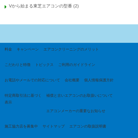
Vから始まる東芝エアコンの型番
(2)
料金
キャンペーン
エアコンクリーニングのメリット
こだわりと特徴
トピックス
ご利用のガイドライン
お電話やメールでの対応について
会社概要
個人情報保護方針
特定商取引法に基づく
補償と古いエアコンのお取扱いについて
表示
エアコンメーカーの重要なお知らせ
施工協力店を募集中
サイトマップ
エアコンの取扱説明書