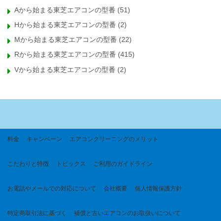
Aから始まる東芝エアコンの型番
(51)
Hから始まる東芝エアコンの型番
(2)
Mから始まる東芝エアコンの型番
(22)
Rから始まる東芝エアコンの型番
(415)
Vから始まる東芝エアコンの型番
(2)
料金
キャンペーン
エアコンクリーニングのメリット
こだわりと特徴
トピックス
ご利用のガイドライン
お電話やメールでの対応について
会社概要
個人情報保護方針
特定商取引法に基づく
補償と古いエアコンのお取扱いについて