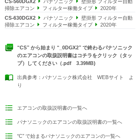
CS-560DGX2
パナソニック
壁掛形 フィルター自動
掃除エアコン
フィルター稼働タイプ
2020年
CS-630DGX2
パナソニック
壁掛形 フィルター自動
掃除エアコン
フィルター稼働タイプ
2020年
“CS” から始まり “_0DGX2” で終わるパナソニック
のエアコンの取扱説明書はコチラをクリック（タッ
プ）してください（.pdf 3.39MB)
出典参考：
パナソニック株式会社 WEBサイト
よ
り
エアコンの取扱説明書の一覧へ
パナソニックのエアコンの取扱説明書の一覧へ
“C” で始まるパナソニックのエアコンの一覧へ