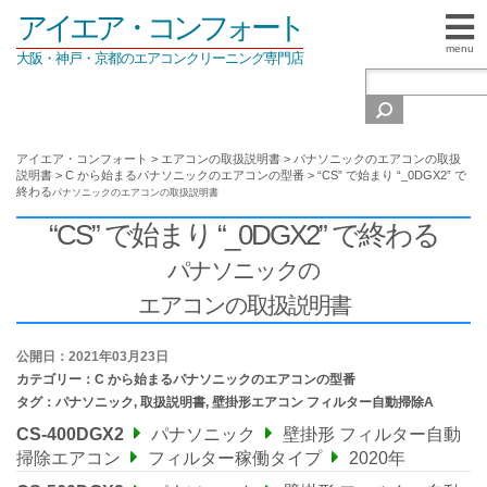
アイエア・コンフォート
menu
大阪・神戸・京都のエアコンクリーニング専門店
アイエア・コンフォート
>
エアコンの取扱説明書
>
パナソニックのエアコンの取扱
説明書
>
C から始まるパナソニックのエアコンの型番
>
“CS” で始まり “_0DGX2” で
終わる
パナソニックの
エアコンの取扱説明書
“CS” で始まり “_0DGX2” で終わる
パナソニックの
エアコンの取扱説明書
公開日：2021年03月23日
カテゴリー：
C から始まるパナソニックのエアコンの型番
タグ：
パナソニック
,
取扱説明書
,
壁掛形エアコン フィルター自動掃除A
CS-400DGX2
パナソニック
壁掛形 フィルター自動
掃除エアコン
フィルター稼働タイプ
2020年