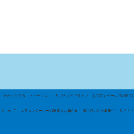
こだわりと特徴
トピックス
ご利用のガイドライン
お電話やメールでの対応
いについて
エアコンメーカーの重要なお知らせ
施工協力店を募集中
サイトマ