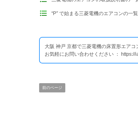
“P” で始まる三菱電機のエアコンの一
大阪 神戸 京都で三菱電機の床置形エアコ
お気軽にお問い合わせください ： https://iair
前のページ