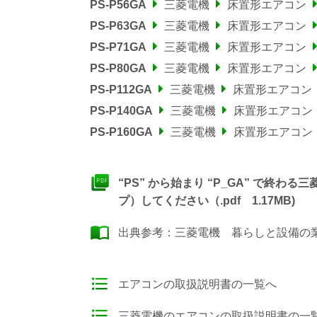
PS-P56GA
三菱電機
床置形エアコン
PS-P63GA
三菱電機
床置形エアコン
PS-P71GA
三菱電機
床置形エアコン
PS-P80GA
三菱電機
床置形エアコン
PS-P112GA
三菱電機
床置形エアコン
PS-P140GA
三菱電機
床置形エアコン
PS-P160GA
三菱電機
床置形エアコン
“PS” から始まり “P_GA” で終
プ）してください（.pdf 1.17MB)
出典参考：
三菱電機 暮らしと設備の業務
エアコンの取扱説明書の一覧へ
三菱電機のエアコンの取扱説明書の一