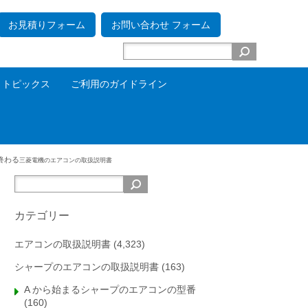
お見積りフォーム
お問い合わせ フォーム
トピックス
ご利用のガイドライン
で終わる
三菱電機のエアコンの取扱説明書
カテゴリー
エアコンの取扱説明書
(4,323)
シャープのエアコンの取扱説明書
(163)
A から始まるシャープのエアコンの型番
(160)