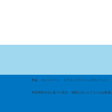
料金
キャンペーン
エアコンクリーニングのメリット
特定商取引法に基づく
表示
補償と古いエアコンのお取扱