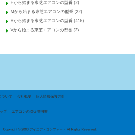
Hから始まる東芝エアコンの型番
(2)
Mから始まる東芝エアコンの型番
(22)
Rから始まる東芝エアコンの型番
(415)
Vから始まる東芝エアコンの型番
(2)
について
会社概要
個人情報保護方針
ップ
エアコンの取扱説明書
Copyright © 2003 アイエア・コンフォート All Rights Reserved.