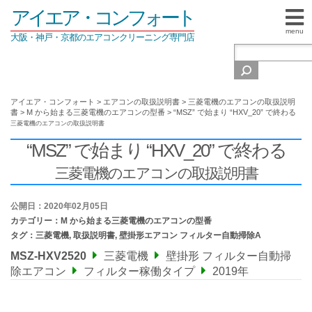
アイエア・コンフォート
menu
大阪・神戸・京都のエアコンクリーニング専門店
アイエア・コンフォート
>
エアコンの取扱説明書
>
三菱電機のエアコンの取扱説明
書
>
M から始まる三菱電機のエアコンの型番
>
“MSZ” で始まり “HXV_20” で終わる
三菱電機のエアコンの取扱説明書
“MSZ” で始まり “HXV_20” で終わる
三菱電機のエアコンの取扱説明書
公開日：2020年02月05日
カテゴリー：
M から始まる三菱電機のエアコンの型番
タグ：
三菱電機
,
取扱説明書
,
壁掛形エアコン フィルター自動掃除A
MSZ-HXV2520
三菱電機
壁掛形 フィルター自動掃
除エアコン
フィルター稼働タイプ
2019年