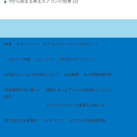
Vから始まる東芝エアコンの型番
(2)
料金
キャンペーン
エアコンクリーニングのメリット
こだわりと特徴
トピックス
ご利用のガイドライン
お電話やメールでの対応について
会社概要
個人情報保護方針
特定商取引法に基づく
補償と古いエアコンのお取扱いについて
表示
エアコンメーカーの重要なお知らせ
施工協力店を募集中
サイトマップ
エアコンの取扱説明書