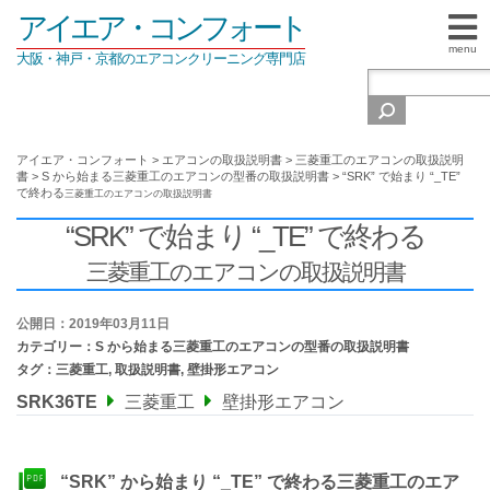
アイエア・コンフォート
menu
大阪・神戸・京都のエアコンクリーニング専門店
アイエア・コンフォート
>
エアコンの取扱説明書
>
三菱重工のエアコンの取扱説明
書
>
S から始まる三菱重工のエアコンの型番の取扱説明書
>
“SRK” で始まり “_TE”
で終わる
三菱重工のエアコンの取扱説明書
“SRK” で始まり “_TE” で終わる
三菱重工のエアコンの取扱説明書
公開日：2019年03月11日
カテゴリー：
S から始まる三菱重工のエアコンの型番の取扱説明書
タグ：
三菱重工
,
取扱説明書
,
壁掛形エアコン
SRK36TE
三菱重工
壁掛形エアコン
“SRK” から始まり “_TE” で終わる三菱重工のエア