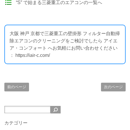
“S” で始まる三菱重工のエアコンの一覧へ
大阪 神戸 京都で三菱重工の壁掛形 フィルター自動掃
除エアコンのクリーニングをご検討でしたら アイエ
ア・コンフォート へお気軽にお問い合わせください
： https://iair-c.com/
前のページ
次のページ
カテゴリー