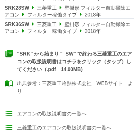
SRK28SW
三菱重工
壁掛形 フィルター自動掃除エ
アコン
フィルター稼働タイプ
2018年
SRK36SW
三菱重工
壁掛形 フィルター自動掃除エ
アコン
フィルター稼働タイプ
2018年
“SRK” から始まり “_SW” で終わる三菱重工のエア
コンの取扱説明書はコチラをクリック（タップ）し
てください（.pdf 14.00MB)
出典参考：
三菱重工冷熱株式会社 WEBサイト
よ
り
エアコンの取扱説明書の一覧へ
三菱重工のエアコンの取扱説明書の一覧へ