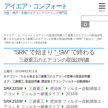
アイエア・コンフォート
menu
大阪・神戸・京都のエアコンクリーニング専門店
アイエア・コンフォート
>
エアコンの取扱説明書
>
三菱重工のエアコンの取扱説明
書
>
S から始まる三菱重工のエアコンの型番の取扱説明書
>
“SRK” で始まり “_SW”
で終わる
三菱重工のエアコンの取扱説明書
“SRK” で始まり “_SW” で終わる
三菱重工のエアコンの取扱説明書
公開日：2019年03月11日
カテゴリー：
S から始まる三菱重工のエアコンの型番の取扱説明書
タグ：
三菱重工
,
取扱説明書
,
壁掛形エアコン フィルター自動掃除A
SRK22SW
三菱重工
壁掛形 フィルター自動掃除エ
アコン
フィルター稼働タイプ
2018年
SRK25SW
三菱重工
壁掛形 フィルター自動掃除エ
アコン
フィルター稼働タイプ
2018年