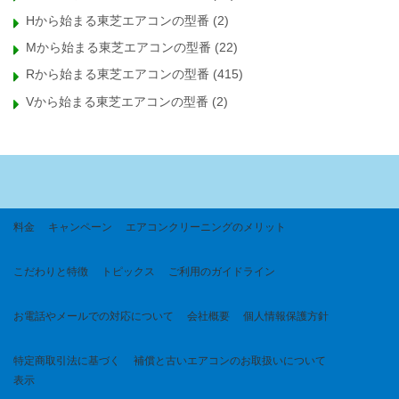
Hから始まる東芝エアコンの型番
(2)
Mから始まる東芝エアコンの型番
(22)
Rから始まる東芝エアコンの型番
(415)
Vから始まる東芝エアコンの型番
(2)
料金
キャンペーン
エアコンクリーニングのメリット
こだわりと特徴
トピックス
ご利用のガイドライン
お電話やメールでの対応について
会社概要
個人情報保護方針
特定商取引法に基づく
補償と古いエアコンのお取扱いについて
表示