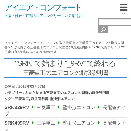
アイエア・コンフォート
menu
大阪・神戸・京都のエアコンクリーニング専門店
アイエア・コンフォート
>
エアコンの取扱説明書
>
三菱重工のエアコンの取扱説明
書
>
S から始まる三菱重工のエアコンの型番の取扱説明書
>
“SRK” で始まり “_9RV”
で終わる
三菱重工のエアコンの取扱説明書
“SRK” で始まり “_9RV” で終わる
三菱重工のエアコンの取扱説明書
公開日：2019年03月07日
カテゴリー：
S から始まる三菱重工のエアコンの型番の取扱説明書
タグ：
三菱重工
,
取扱説明書
,
壁掛形エアコン
SRK329RV
三菱重工
壁掛形エアコン
長配管タイ
プ
SRK409RV
三菱重工
壁掛形エアコン
長配管タイ
プ