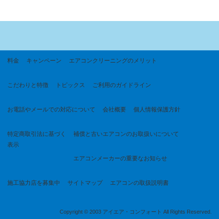
料金
キャンペーン
エアコンクリーニングのメリット
こだわりと特徴
トピックス
ご利用のガイドライン
お電話やメールでの対応について
会社概要
個人情報保護方針
特定商取引法に基づく
補償と古いエアコンのお取扱いについて
表示
エアコンメーカーの重要なお知らせ
施工協力店を募集中
サイトマップ
エアコンの取扱説明書
Copyright © 2003 アイエア・コンフォート All Rights Reserved.