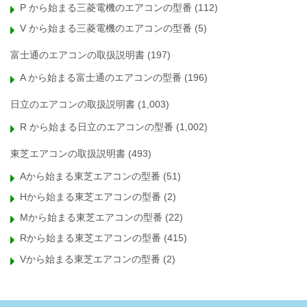
P から始まる三菱電機のエアコンの型番
(112)
V から始まる三菱電機のエアコンの型番
(5)
富士通のエアコンの取扱説明書
(197)
A から始まる富士通のエアコンの型番
(196)
日立のエアコンの取扱説明書
(1,003)
R から始まる日立のエアコンの型番
(1,002)
東芝エアコンの取扱説明書
(493)
Aから始まる東芝エアコンの型番
(51)
Hから始まる東芝エアコンの型番
(2)
Mから始まる東芝エアコンの型番
(22)
Rから始まる東芝エアコンの型番
(415)
Vから始まる東芝エアコンの型番
(2)