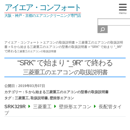
アイエア・コンフォート
menu
大阪・神戸・京都のエアコンクリーニング専門店
アイエア・コンフォート
>
エアコンの取扱説明書
>
三菱重工のエアコンの取扱説明
書
>
S から始まる三菱重工のエアコンの型番の取扱説明書
>
“SRK” で始まり “_9R”
で終わる
三菱重工のエアコンの取扱説明書
“SRK” で始まり “_9R” で終わる
三菱重工のエアコンの取扱説明書
公開日：2019年03月07日
カテゴリー：
S から始まる三菱重工のエアコンの型番の取扱説明書
タグ：
三菱重工
,
取扱説明書
,
壁掛形エアコン
SRK329R
三菱重工
壁掛形エアコン
長配管タイ
プ